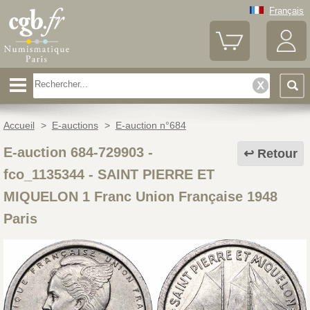
Français
Accueil
>
E-auctions
>
E-auction n°684
E-auction 684-729903 -
Retour
fco_1135344
-
SAINT PIERRE ET
MIQUELON 1 Franc Union Française 1948
Paris