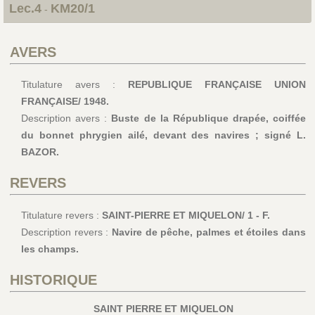
Lec.4
KM20/1
-
AVERS
Titulature avers :
REPUBLIQUE FRANÇAISE UNION
FRANÇAISE/ 1948.
Description avers :
Buste de la République drapée, coiffée
du bonnet phrygien ailé, devant des navires ; signé L.
BAZOR.
REVERS
Titulature revers :
SAINT-PIERRE ET MIQUELON/ 1 - F.
Description revers :
Navire de pêche, palmes et étoiles dans
les champs.
HISTORIQUE
SAINT PIERRE ET MIQUELON