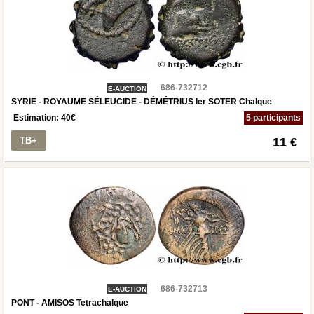
686-732712
E-AUCTION
SYRIE - ROYAUME SÉLEUCIDE - DÉMÉTRIUS Ier SOTER Chalque
Estimation:
40
€
5 participants
TB+
11 €
686-732713
E-AUCTION
PONT - AMISOS Tetrachalque