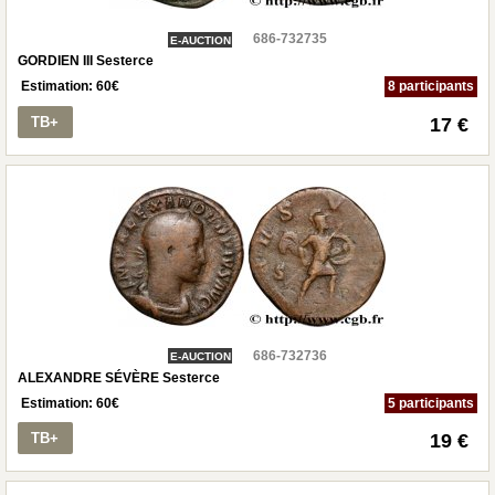
686-732735
E-AUCTION
GORDIEN III Sesterce
Estimation:
60
€
8 participants
TB+
17 €
686-732736
E-AUCTION
ALEXANDRE SÉVÈRE Sesterce
Estimation:
60
€
5 participants
TB+
19 €