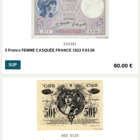
510391
5 Francs FEMME CASQUÉE FRANCE 1922 F.03.06
SUP
80.00 €
b50_0135