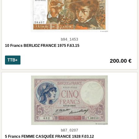
b94_1453
10 Francs BERLIOZ FRANCE 1975 F.63.15
TTB+
200.00 €
b87_0207
5 Francs FEMME CASQUÉE FRANCE 1928 F.03.12