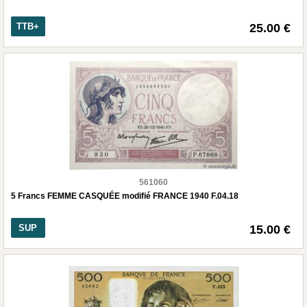
TTB+
25.00 €
561060
5 Francs FEMME CASQUÉE modifié FRANCE 1940 F.04.18
SUP
15.00 €