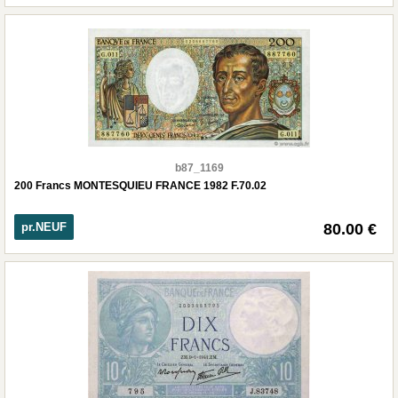
b87_1169
200 Francs MONTESQUIEU FRANCE 1982 F.70.02
pr.NEUF
80.00 €