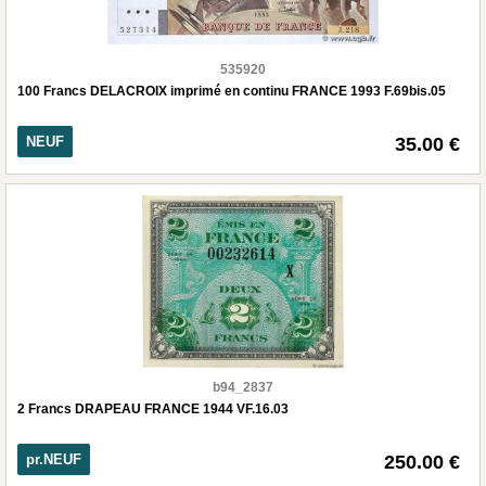
535920
100 Francs DELACROIX imprimé en continu FRANCE 1993 F.69bis.05
NEUF
35.00 €
b94_2837
2 Francs DRAPEAU FRANCE 1944 VF.16.03
pr.NEUF
250.00 €