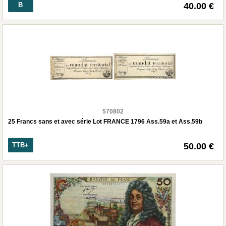
B
40.00 €
570802
25 Francs sans et avec série Lot FRANCE 1796 Ass.59a et Ass.59b
TTB+
50.00 €