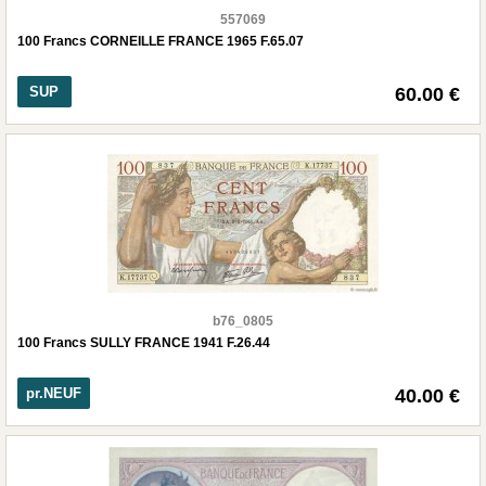
557069
100 Francs CORNEILLE FRANCE 1965 F.65.07
SUP
60.00 €
b76_0805
100 Francs SULLY FRANCE 1941 F.26.44
pr.NEUF
40.00 €