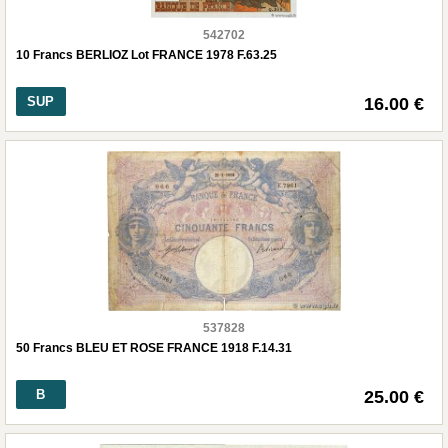
542702
10 Francs BERLIOZ Lot FRANCE 1978 F.63.25
SUP
16.00 €
537828
50 Francs BLEU ET ROSE FRANCE 1918 F.14.31
B
25.00 €