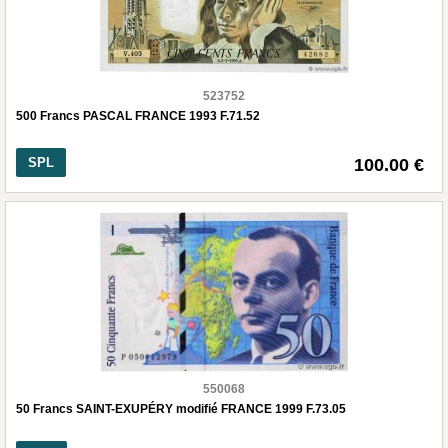
523752
500 Francs PASCAL FRANCE 1993 F.71.52
SPL
100.00 €
550068
50 Francs SAINT-EXUPÉRY modifié FRANCE 1999 F.73.05