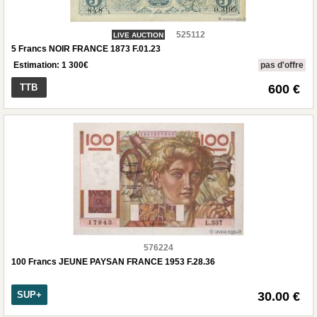
525112
LIVE AUCTION
5 Francs NOIR FRANCE 1873 F.01.23
Estimation:
1 300
€
pas d'offre
TTB
600 €
576224
100 Francs JEUNE PAYSAN FRANCE 1953 F.28.36
SUP+
30.00 €