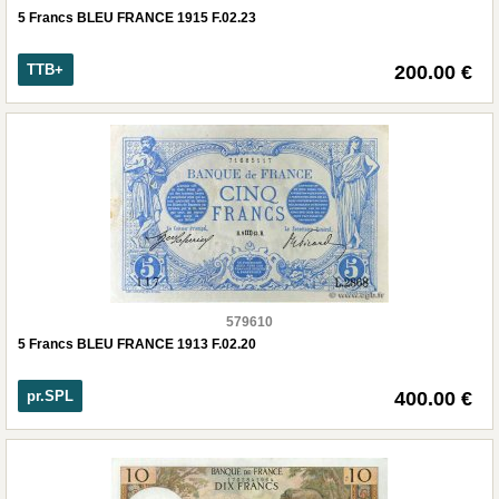
5 Francs BLEU FRANCE 1915 F.02.23
TTB+
200.00 €
579610
5 Francs BLEU FRANCE 1913 F.02.20
pr.SPL
400.00 €