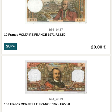
b56_0437
10 Francs VOLTAIRE FRANCE 1971 F.62.50
SUP+
20.00 €
b94_4879
100 Francs CORNEILLE FRANCE 1975 F.65.50