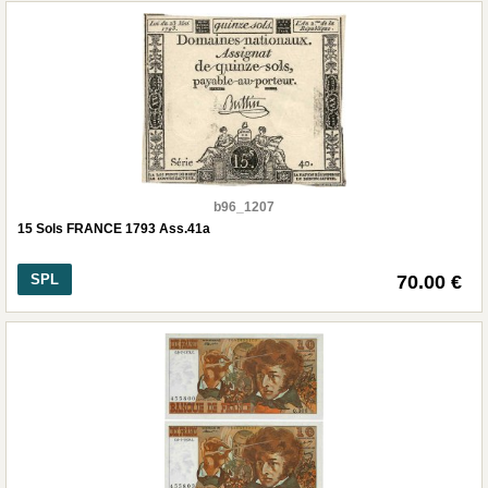
b96_1207
15 Sols FRANCE 1793 Ass.41a
SPL
70.00 €