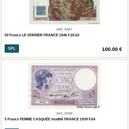
b96_6067
50 Francs LE VERRIER FRANCE 1946 F.20.02
SPL
100.00 €
b43_0506
5 Francs FEMME CASQUÉE modifié FRANCE 1939 F.04