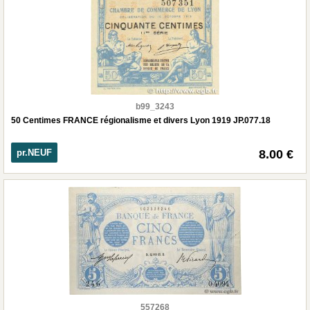
b99_3243
50 Centimes FRANCE régionalisme et divers Lyon 1919 JP.077.18
pr.NEUF
8.00 €
557268