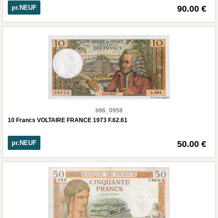
pr.NEUF
90.00 €
b96_0958
10 Francs VOLTAIRE FRANCE 1973 F.62.61
pr.NEUF
50.00 €