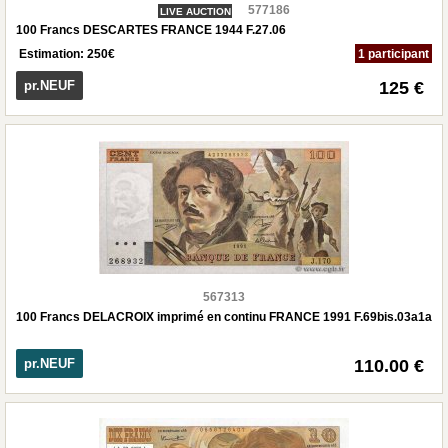
577186
LIVE AUCTION
100 Francs DESCARTES FRANCE 1944 F.27.06
Estimation:
250
€
1 participant
pr.NEUF
125 €
567313
100 Francs DELACROIX imprimé en continu FRANCE 1991 F.69bis.03a1a
pr.NEUF
110.00 €