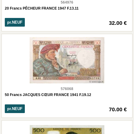
564976
20 Francs PÊCHEUR FRANCE 1947 F.13.11
pr.NEUF
32.00 €
576068
50 Francs JACQUES CŒUR FRANCE 1941 F.19.12
pr.NEUF
70.00 €