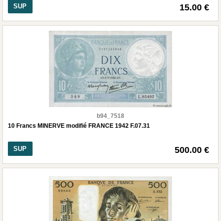
SUP
15.00 €
b94_7518
10 Francs MINERVE modifié FRANCE 1942 F.07.31
SUP
500.00 €