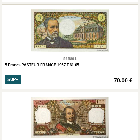
535891
5 Francs PASTEUR FRANCE 1967 F.61.05
SUP+
70.00 €