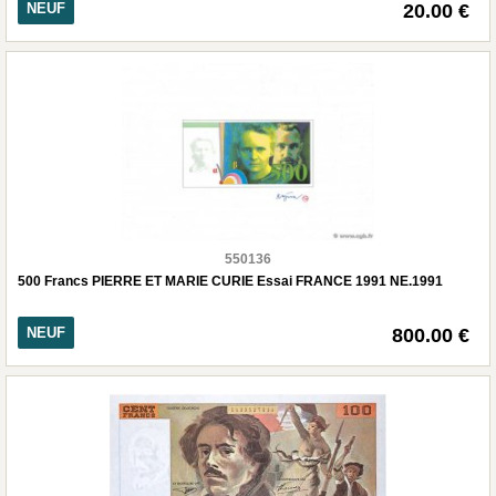
NEUF
20.00 €
550136
500 Francs PIERRE ET MARIE CURIE Essai FRANCE 1991 NE.1991
NEUF
800.00 €