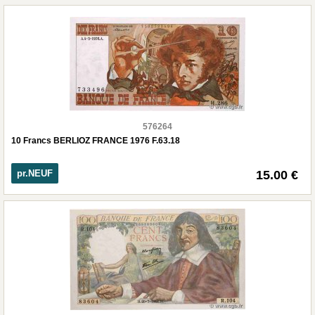
576264
10 Francs BERLIOZ FRANCE 1976 F.63.18
pr.NEUF
15.00 €