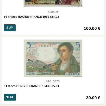
558559
50 Francs RACINE FRANCE 1969 F.64.15
SUP
100.00 €
b96_5373
5 Francs BERGER FRANCE 1943 F.05.03
NEUF
30.00 €