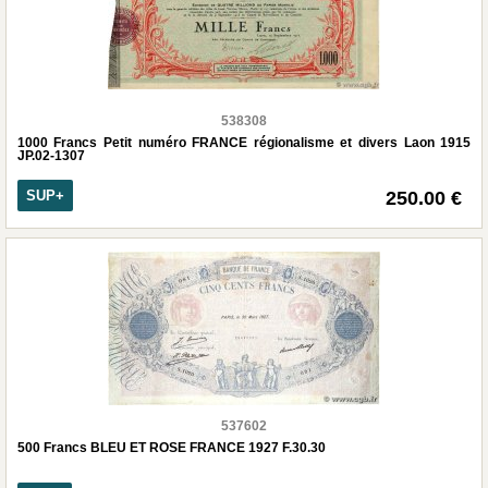
538308
1000 Francs Petit numéro FRANCE régionalisme et divers Laon 1915
JP.02-1307
SUP+
250.00 €
537602
500 Francs BLEU ET ROSE FRANCE 1927 F.30.30