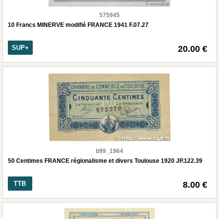
575945
10 Francs MINERVE modifié FRANCE 1941 F.07.27
SUP+
20.00 €
b99_1964
50 Centimes FRANCE régionalisme et divers Toulouse 1920 JP.122.39
TTB
8.00 €