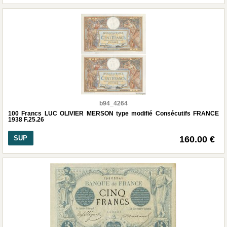
b94_4264
100 Francs LUC OLIVIER MERSON type modifié Consécutifs FRANCE
1938 F.25.26
SUP
160.00 €