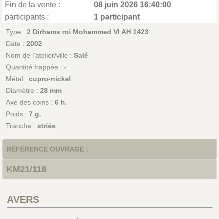
Fin de la vente :
08 juin 2026 16:40:00
participants :
1 participant
Type :
2 Dirhams roi Mohammed VI AH 1423
Date :
2002
Nom de l'atelier/ville :
Salé
Quantité frappée :
-
Métal :
cupro-nickel
Diamètre :
28 mm
Axe des coins :
6 h.
Poids :
7 g.
Tranche :
striée
RÉFÉRENCE OUVRAGE :
KM21/118
AVERS