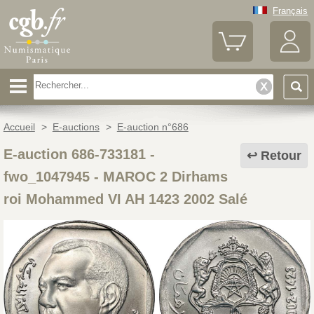
Français
Accueil
>
E-auctions
>
E-auction n°686
E-auction 686-733181 -
Retour
fwo_1047945
-
MAROC 2 Dirhams
roi Mohammed VI AH 1423 2002 Salé