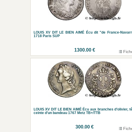
LOUIS XV DIT LE BIEN AIMÉ Écu dit "de France-Navarr
1718 Paris SUP
1300.00 €
Fich
LOUIS XV DIT LE BIEN AIMÉ Écu aux branches d’olivier, t
ceinte d’un bandeau 1767 Metz TB+/TTB
300.00 €
Fich