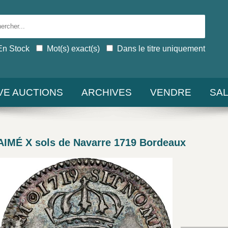
En Stock
Mot(s) exact(s)
Dans le titre uniquement
IVE AUCTIONS
ARCHIVES
VENDRE
SA
AIMÉ X sols de Navarre 1719 Bordeaux