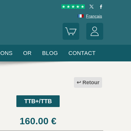
Français
LONS
OR
BLOG
CONTACT
Retour
TTB+/TTB
160.00
€