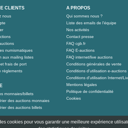
E CLIENTS
A PROPOS
z nous
Qui sommes nous ?
pte
Liste des emails de l'équipe
er
Nos activités
ctions
Contact presse
auctions
FAQ cgb.fr
tes numismatiques
FAQ E-auctions
n aux mailing listes
FAQ internet/live auctions
et frais de port
Conditions générales de vente
 règlements
Conditions d'utilisation e-auctions
Conditions d'utilisation Internet/Li
Mentions légales
E
Politique de confidentialité
s monnaies/billets
Cookies
rier des auctions monnaies
rier des auctions billets
e des cookies pour vous garantir une meilleure expérience utilisate