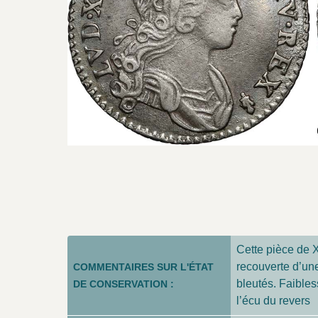
Cette pièce de X
recouverte d’une
COMMENTAIRES SUR L'ÉTAT
bleutés. Faibles
DE CONSERVATION :
l’écu du revers