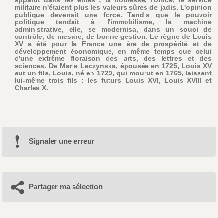
militaire n'étaient plus les valeurs sûres de jadis. L'opinion
publique devenait une force. Tandis que le pouvoir
politique tendait à l'immobilisme, la machine
administrative, elle, se modernisa, dans un souci de
contrôle, de mesure, de bonne gestion. Le règne de Louis
XV a été pour la France une ère de prospérité et de
développement économique, en même temps que celui
d'une extrême floraison des arts, des lettres et des
sciences. De Marie Leczynska, épousée en 1725, Louis XV
eut un fils, Louis, né en 1729, qui mourut en 1765, laissant
lui-même trois fils : les futurs Louis XVI, Louis XVIII et
Charles X.
Signaler une erreur
Partager ma sélection