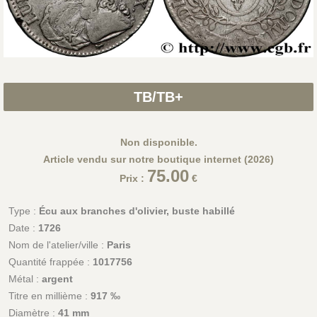
TB/TB+
Non disponible.
Article vendu sur notre boutique internet (2026)
75.00
Prix :
€
Type :
Écu aux branches d'olivier, buste habillé
Date :
1726
Nom de l'atelier/ville :
Paris
Quantité frappée :
1017756
Métal :
argent
Titre en millième :
917 ‰
Diamètre :
41 mm