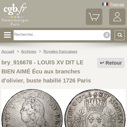
Français
Accueil
>
Archives
>
Royales françaises
bry_916678
-
LOUIS XV DIT LE
Retour
BIEN AIMÉ Écu aux branches
d'olivier, buste habillé 1726 Paris