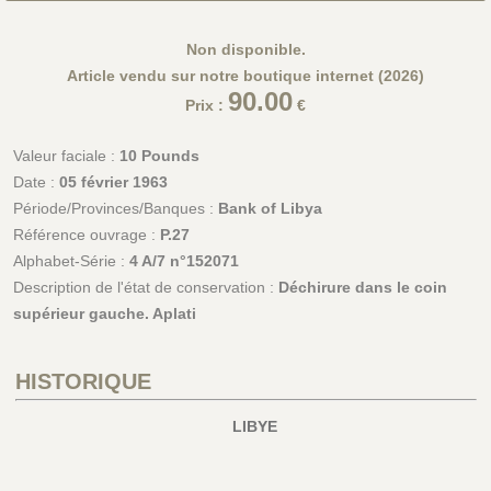
Non disponible.
Article vendu sur notre boutique internet (2026)
90.00
Prix :
€
Valeur faciale :
10 Pounds
Date :
05 février 1963
Période/Provinces/Banques :
Bank of Libya
Référence ouvrage :
P.27
Alphabet-Série :
4 A/7 n°152071
Description de l'état de conservation :
Déchirure dans le coin
supérieur gauche. Aplati
HISTORIQUE
LIBYE