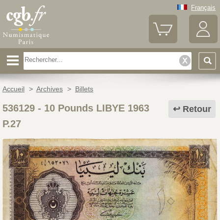
Français
Accueil
>
Archives
>
Billets
536129
-
10 Pounds LIBYE 1963
Retour
P.27