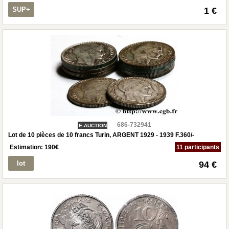
SUP+
1 €
686-732941
E-AUCTION
Lot de 10 pièces de 10 francs Turin, ARGENT 1929 - 1939 F.360/-
Estimation:
190
€
11 participants
lot
94 €