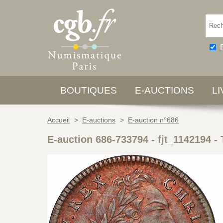
BOUTIQUES
E-AUCTIONS
L
Accueil
>
E-auctions
>
E-auction n°686
E-auction 686-733794 - fjt_1142194
-