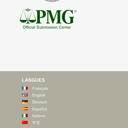
LANGUES
Français
English
Deutsch
Español
Italiano
中文