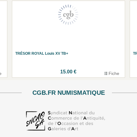
TRÉSOR ROYAL Louis XV TB+
T
15.00 €
e
Fiche
CGB.FR NUMISMATIQUE