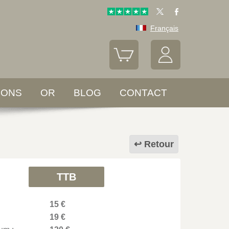
Français
LONS
OR
BLOG
CONTACT
Retour
TTB
15 €
19 €