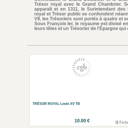
Trésor royal avec le Grand Chambrier. 
apparaît et en 1311, le Surintendant des 
royal et Trésor public se confondent néa
VII, les Trésoriers sont portés à quatre et 
Sous François Ier, le royaume est divisé e
leurs têtes et un Trésorier de l'Épargne qui c
TRÉSOR ROYAL Louis XV TB
10.00 €
Fich