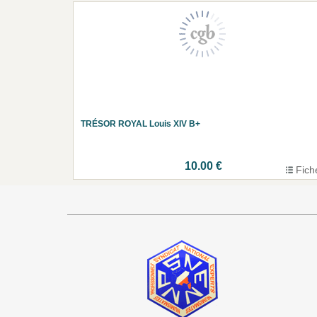
TRÉSOR ROYAL Louis XIV B+
10.00 €
Fich