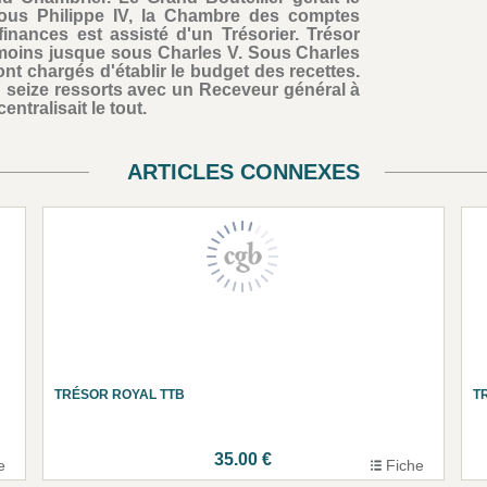
Sous Philippe IV, la Chambre des comptes
finances est assisté d'un Trésorier. Trésor
nmoins jusque sous Charles V. Sous Charles
sont chargés d'établir le budget des recettes.
n seize ressorts avec un Receveur général à
entralisait le tout.
ARTICLES CONNEXES
TRÉSOR ROYAL TTB
T
35.00 €
e
Fiche