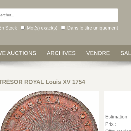
En Stock
Mot(s) exact(s)
Dans le titre uniquement
IVE AUCTIONS
ARCHIVES
VENDRE
SA
TRÉSOR ROYAL Louis XV 1754
Estimation :
Prix :