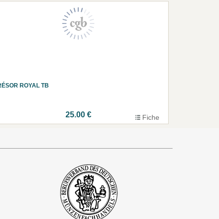
RÉSOR ROYAL TB
25.00 €
Fiche