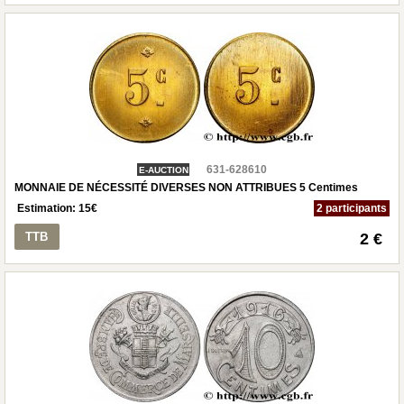
631-628610
E-AUCTION
MONNAIE DE NÉCESSITÉ DIVERSES NON ATTRIBUES 5 Centimes
Estimation:
15
€
2 participants
TTB
2 €