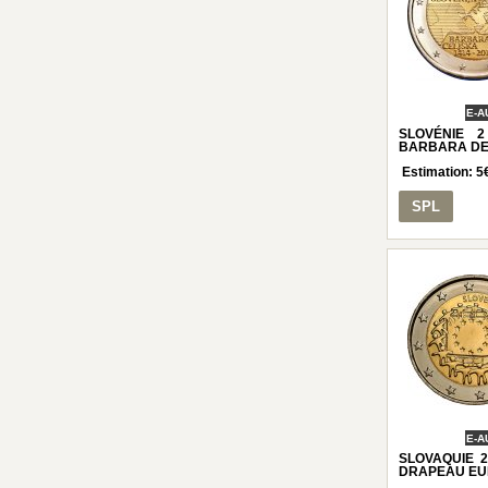
E-A
SLOVÉNIE 
BARBARA DE 
Estimation:
5
SPL
E-A
SLOVAQUIE 2
DRAPEAU EUR