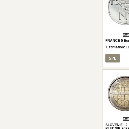
E-A
FRANCE 5 Eur
Estimation:
1
SPL
E-A
SLOVÉNIE 2
PLECNIK 202