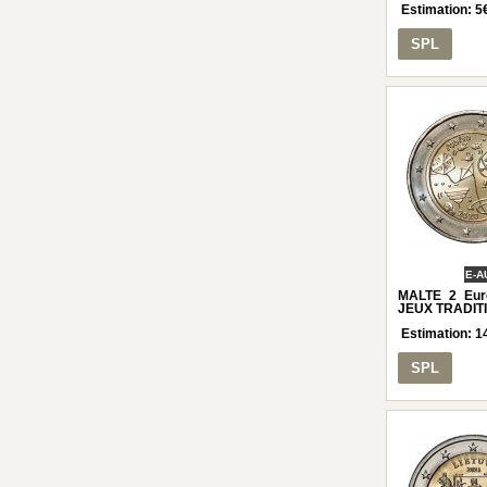
Estimation:
5
SPL
E-A
MALTE 2 Eur
JEUX TRADIT
Estimation:
1
SPL