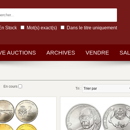
En Stock
Mot(s) exact(s)
Dans le titre uniquement
IVE AUCTIONS
ARCHIVES
VENDRE
SA
En cours
Tri :