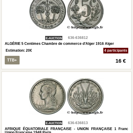
636-636812
E-AUCTION
ALGÉRIE 5 Centimes Chambre de commerce d’Alger 1916 Alger
Estimation:
20
€
4 participants
TTB+
16 €
636-636813
E-AUCTION
AFRIQUE ÉQUATORIALE FRANÇAISE - UNION FRANÇAISE 1 Franc
Union Française 1948 Paris