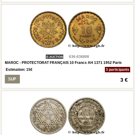
636-636806
E-AUCTION
MAROC - PROTECTORAT FRANÇAIS 10 Francs AH 1371 1952 Paris
Estimation:
15
€
3 participants
SUP
3 €