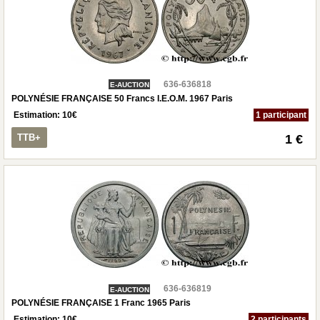
636-636818
E-AUCTION
POLYNÉSIE FRANÇAISE 50 Francs I.E.O.M. 1967 Paris
Estimation:
10
€
1 participant
TTB+
1 €
636-636819
E-AUCTION
POLYNÉSIE FRANÇAISE 1 Franc 1965 Paris
Estimation:
10
€
2 participants