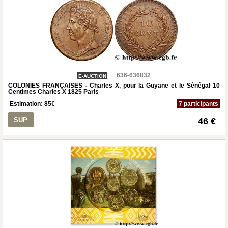
636-636832
E-AUCTION
COLONIES FRANÇAISES - Charles X, pour la Guyane et le Sénégal 10
Centimes Charles X 1825 Paris
Estimation:
85
€
7 participants
SUP
46 €