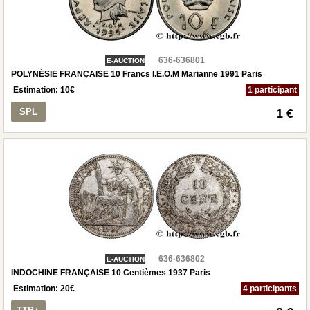
636-636801
E-AUCTION
POLYNÉSIE FRANÇAISE 10 Francs I.E.O.M Marianne 1991 Paris
Estimation:
10
€
1 participant
SPL
1 €
636-636802
E-AUCTION
INDOCHINE FRANÇAISE 10 Centièmes 1937 Paris
Estimation:
20
€
4 participants