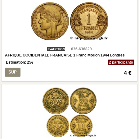
636-636829
E-AUCTION
AFRIQUE OCCIDENTALE FRANÇAISE 1 Franc Morlon 1944 Londres
Estimation:
25
€
2 participants
SUP
4 €