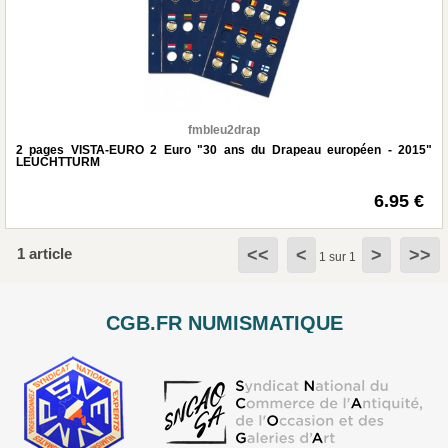
fmbleu2drap
2 pages VISTA-EURO 2 Euro "30 ans du Drapeau européen - 2015"
LEUCHTTURM
6.95 €
1 article
<<
<
>
>>
1 sur 1
CGB.FR NUMISMATIQUE