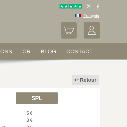
Français
LONS
OR
BLOG
CONTACT
Retour
SPL
5 €
3 €