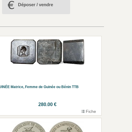
Déposer / vendre
INÉE Matrice, Femme de Guinée ou Bénin TTB
280.00 €
Fiche