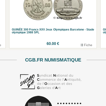
GUINÉE 300 Francs XXV Jeux Olympiques Barcelone - Stade
GU
olympique 1988 SPL
ol
60.00 €
e
Fiche
CGB.FR NUMISMATIQUE