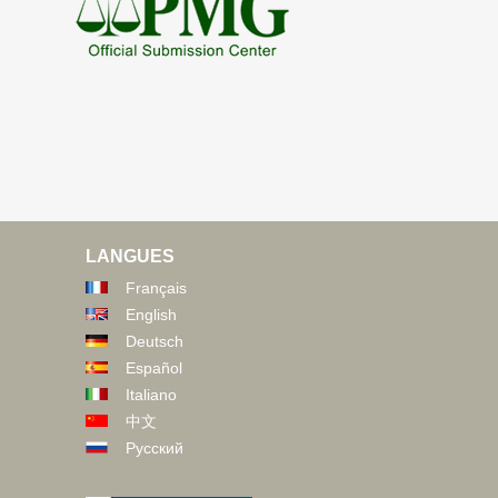
LANGUES
Français
English
Deutsch
Español
Italiano
中文
Русский