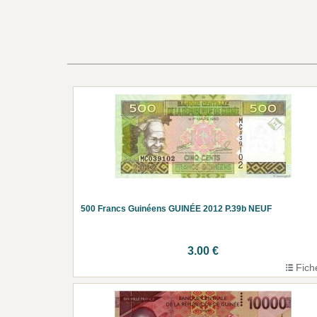
500 Francs Guinéens GUINÉE 2012 P.39b NEUF
3.00 €
Fich