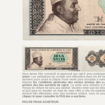
Vous devez être connecté et approuvé par cgb.fr pour participer 
miser
. Les validations de compte sont effectuées dans les 48 he
derniers jours avant la clôture d'une vente pour procéder à vot
réserve
les conditions générales des ventes privées des e-
privées des live auctions de cgb.fr
. La vente sera clôturée à l
l'heure de clôture ne sera pas validée. Veuillez noter que les dél
et qu'il peut en résulter un rejet de votre offre si elle est exp
doivent être effectuées avec des nombres entiers, vous ne pouv
cliquez ici pour consulter la FAQ des e-auctions.
PAS DE FRAIS ACHETEUR.