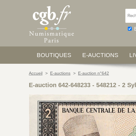
BOUTIQUES
E-AUCTIONS
L
Accueil
>
E-auctions
>
E-auction n°642
E-auction 642-648233 - 548212
-
2 Sy