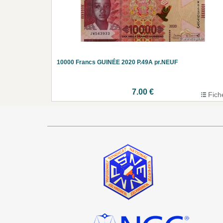
10000 Francs GUINÉE 2020 P.49A pr.NEUF
7.00 €
Fich