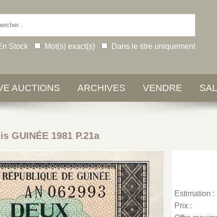
En Stock
Mot(s) exact(s)
Dans le titre uniquement
IVE AUCTIONS
ARCHIVES
VENDRE
SA
lis GUINÉE 1981 P.21a
Estimation :
Prix :