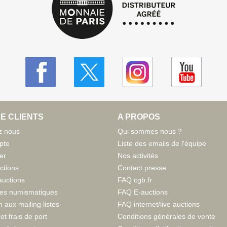
E CLIENTS
A PROPOS
z nous
Qui sommes nous ?
pte
Liste des emails de l'équipe
er
Nos activités
ctions
Contact presse
auctions
FAQ cgb.fr
tes numismatiques
FAQ E-auctions
n aux mailing listes
FAQ internet/live auctions
et frais de port
Conditions générales de vente