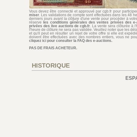
Vous devez être connecté et approuvé par cgb.fr pour participer 
miser
. Les validations de compte sont effectuées dans les 48 he
derniers jours avant la clôture d'une vente pour procéder à vot
réserve
les conditions générales des ventes privées des e-
privées des live auctions de cgb.fr
. La vente sera clôturée à l
l'heure de clôture ne sera pas validée. Veuillez noter que les dél
et qu'il peut en résulter un rejet de votre offre si elle est exp
doivent être effectuées avec des nombres entiers, vous ne pouv
cliquez ici pour consulter la FAQ des e-auctions.
PAS DE FRAIS ACHETEUR.
HISTORIQUE
ESP