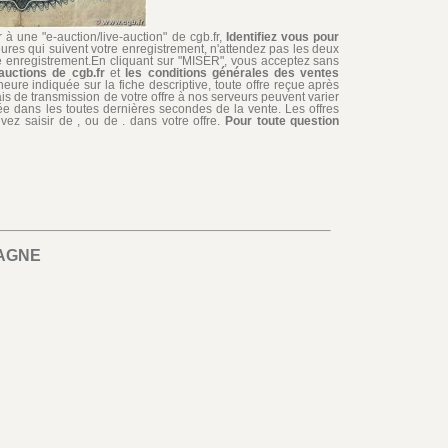
à une "e-auction/live-auction" de cgb.fr,
Identifiez vous pour
ures qui suivent votre enregistrement, n'attendez pas les deux
re enregistrement.En cliquant sur "MISER", vous acceptez sans
auctions de cgb.fr
et
les conditions générales des ventes
'heure indiquée sur la fiche descriptive, toute offre reçue après
ais de transmission de votre offre à nos serveurs peuvent varier
édiée dans les toutes dernières secondes de la vente. Les offres
ez saisir de , ou de . dans votre offre.
Pour toute question
AGNE