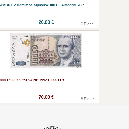
PAGNE 2 Centimos Alphonse XIII 1904 Madrid SUP
20.00 €
Fiche
0000 Pesetas ESPAGNE 1992 P.166 TTB
70.00 €
Fiche