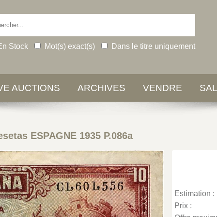
En Stock
Mot(s) exact(s)
Dans le titre uniquement
IVE AUCTIONS
ARCHIVES
VENDRE
SA
esetas ESPAGNE 1935 P.086a
Estimation :
Prix :