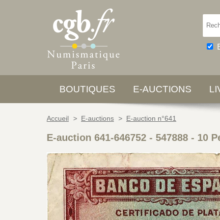
BOUTIQUES
E-AUCTIONS
L
Accueil
>
E-auctions
>
E-auction n°641
E-auction 641-646752 - 547888
-
10 P