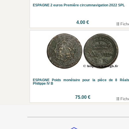
ESPAGNE 2 euros Première circumnavigation 2022 SPL
4.00 €
Fich
ESPAGNE Poids monétaire pour la pièce de 8 Réals
Philippe IV B
75.00 €
Fich