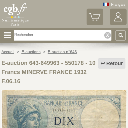
Français
Accueil
>
E-auctions
>
E-auction n°643
E-auction 643-649963 - 550178
-
10
Retour
Francs MINERVE FRANCE 1932
F.06.16