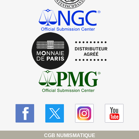
CGB NUMISMATIQUE