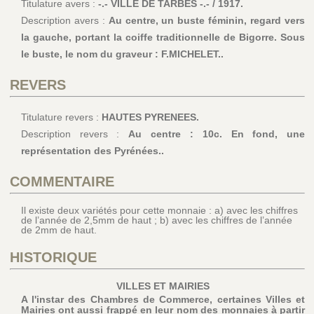
Titulature avers :
-.- VILLE DE TARBES -.- / 1917.
Description avers :
Au centre, un buste féminin, regard vers
la gauche, portant la coiffe traditionnelle de Bigorre. Sous
le buste, le nom du graveur : F.MICHELET..
REVERS
Titulature revers :
HAUTES PYRENEES.
Description revers :
Au centre : 10c. En fond, une
représentation des Pyrénées..
COMMENTAIRE
Il existe deux variétés pour cette monnaie : a) avec les chiffres
de l’année de 2,5mm de haut ; b) avec les chiffres de l’année
de 2mm de haut.
HISTORIQUE
VILLES ET MAIRIES
A l'instar des Chambres de Commerce, certaines Villes et
Mairies ont aussi frappé en leur nom des monnaies à partir