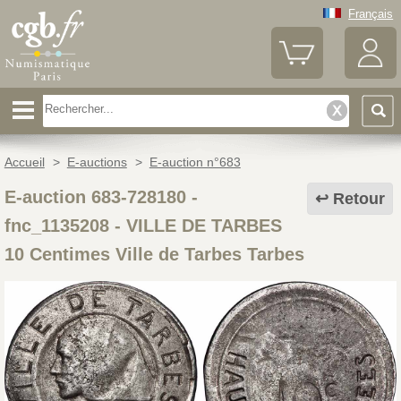
Français
Accueil
>
E-auctions
>
E-auction n°683
E-auction 683-728180 -
Retour
fnc_1135208
-
VILLE DE TARBES
10 Centimes Ville de Tarbes Tarbes