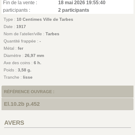
Fin de la vente :
18 mai 2026 19:55:40
participants :
2 participants
Type :
10 Centimes Ville de Tarbes
Date :
1917
Nom de l'atelier/ville :
Tarbes
Quantité frappée :
-
Métal :
fer
Diamètre :
26,97 mm
Axe des coins :
6 h.
Poids :
3,58 g.
Tranche :
lisse
RÉFÉRENCE OUVRAGE :
El.10.2b p.452
AVERS