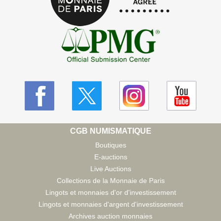
CGB NUMISMATIQUE
Boutiques
E-auctions
Live Auctions
Collections de la Monnaie de Paris
Lingots et monnaies d'or d'investissement
Lingots et monnaies d'argent d'investissement
Archives auction monnaies