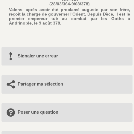
(28/03/364-9/08/378)
Valens, après avoir été proclamé auguste par son frère,
reçoit la charge de gouverner l'Orient. Depuis Dèce, il est le
premier empereur tué au combat par les Goths à
Andrinople, le 9 août 378.
Signaler une erreur
Partager ma sélection
Poser une question