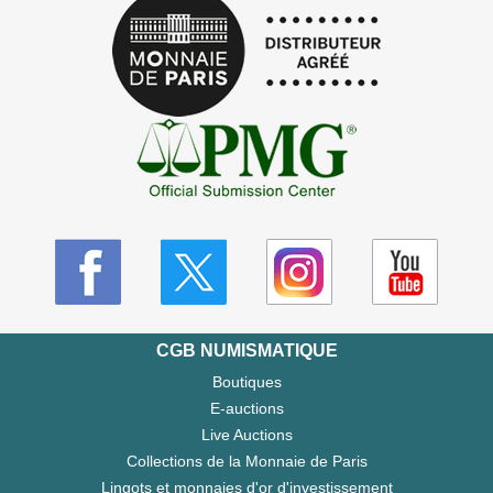
CGB NUMISMATIQUE
Boutiques
E-auctions
Live Auctions
Collections de la Monnaie de Paris
Lingots et monnaies d'or d'investissement