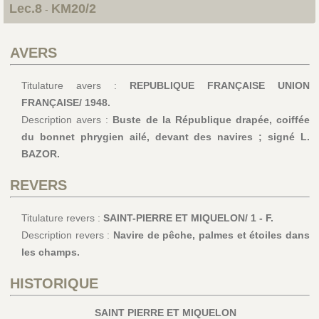
Lec.8
KM20/2
-
AVERS
Titulature avers :
REPUBLIQUE FRANÇAISE UNION
FRANÇAISE/ 1948.
Description avers :
Buste de la République drapée, coiffée
du bonnet phrygien ailé, devant des navires ; signé L.
BAZOR.
REVERS
Titulature revers :
SAINT-PIERRE ET MIQUELON/ 1 - F.
Description revers :
Navire de pêche, palmes et étoiles dans
les champs.
HISTORIQUE
SAINT PIERRE ET MIQUELON