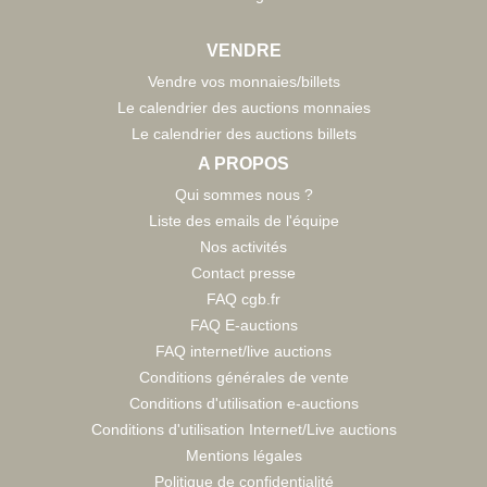
VENDRE
Vendre vos monnaies/billets
Le calendrier des auctions monnaies
Le calendrier des auctions billets
A PROPOS
Qui sommes nous ?
Liste des emails de l'équipe
Nos activités
Contact presse
FAQ cgb.fr
FAQ E-auctions
FAQ internet/live auctions
Conditions générales de vente
Conditions d'utilisation e-auctions
Conditions d'utilisation Internet/Live auctions
Mentions légales
Politique de confidentialité