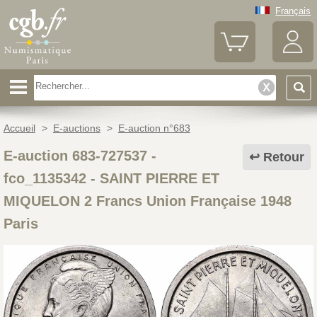
Français
Accueil
>
E-auctions
>
E-auction n°683
E-auction 683-727537 -
Retour
fco_1135342
-
SAINT PIERRE ET
MIQUELON 2 Francs Union Française 1948
Paris