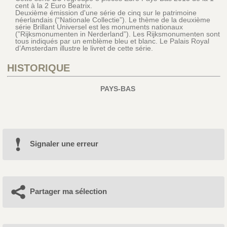
cent à la 2 Euro Beatrix.
Deuxième émission d'une série de cinq sur le patrimoine
néerlandais (“Nationale Collectie”). Le thème de la deuxième
série Brillant Universel est les monuments nationaux
(”Rijksmonumenten in Nerderland”). Les Rijksmonumenten sont
tous indiqués par un emblème bleu et blanc. Le Palais Royal
d’Amsterdam illustre le livret de cette série.
HISTORIQUE
PAYS-BAS
Signaler une erreur
Partager ma sélection