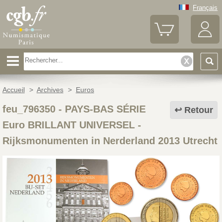
Français
Accueil
>
Archives
>
Euros
feu_796350
-
PAYS-BAS SÉRIE
Retour
Euro BRILLANT UNIVERSEL -
Rijksmonumenten in Nerderland 2013 Utrecht