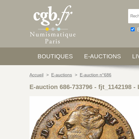
BOUTIQUES
E-AUCTIONS
L
Accueil
>
E-auctions
>
E-auction n°686
E-auction 686-733796 - fjt_1142198
-