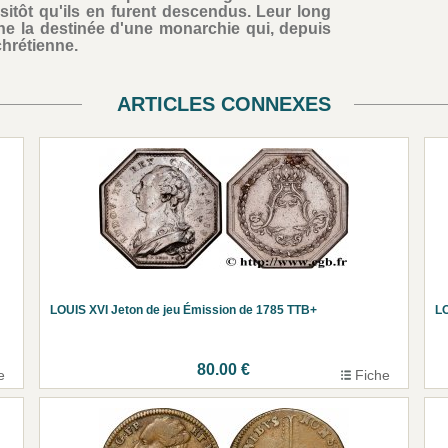
sitôt qu'ils en furent descendus. Leur long
nne la destinée d'une monarchie qui, depuis
 chrétienne.
ARTICLES CONNEXES
LOUIS XVI Jeton de jeu Émission de 1785 TTB+
LO
80.00 €
e
Fiche