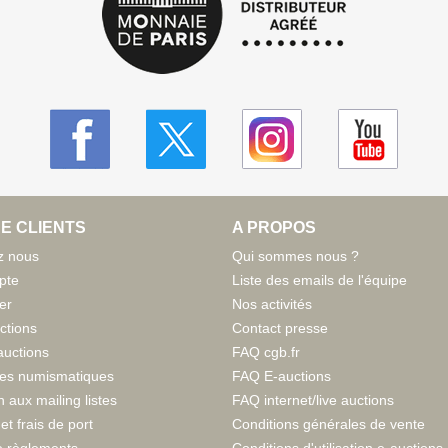
E CLIENTS
A PROPOS
z nous
Qui sommes nous ?
pte
Liste des emails de l'équipe
er
Nos activités
ctions
Contact presse
auctions
FAQ cgb.fr
tes numismatiques
FAQ E-auctions
n aux mailing listes
FAQ internet/live auctions
et frais de port
Conditions générales de vente
 règlements
Conditions d'utilisation e-auctions