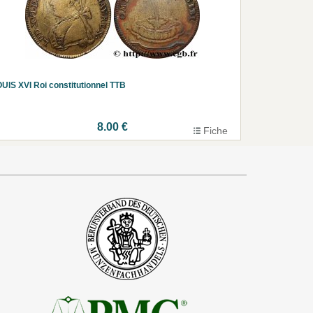
UIS XVI Roi constitutionnel TTB
8.00 €
Fiche