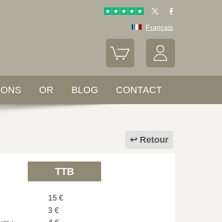
Français
LONS
OR
BLOG
CONTACT
Retour
TTB
15 €
3 €