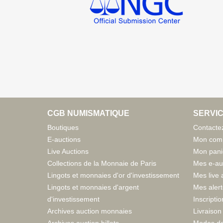
CGB NUMISMATIQUE
SERVIC
Boutiques
Contacte
E-auctions
Mon com
Live Auctions
Mon pani
Collections de la Monnaie de Paris
Mes e-au
Lingots et monnaies d'or d'investissement
Mes live 
Lingots et monnaies d'argent
Mes aler
d'investissement
Inscriptio
Archives auction monnaies
Livraison 
Archives auction billets
Modes de