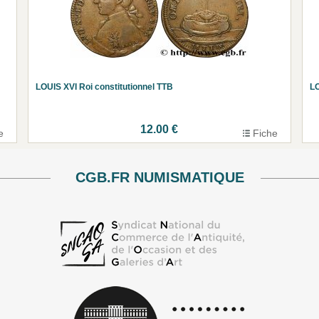
LOUIS XVI Roi constitutionnel TTB
LO
12.00 €
e
Fiche
CGB.FR NUMISMATIQUE