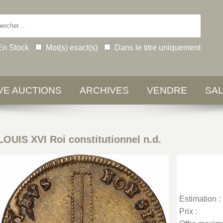
En Stock
Mot(s) exact(s)
Dans le titre uniquement
IVE AUCTIONS
ARCHIVES
VENDRE
SA
LOUIS XVI Roi constitutionnel n.d.
Estimation :
Prix :