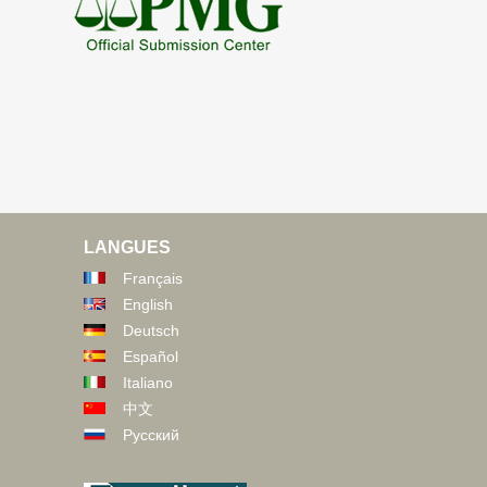
LANGUES
Français
English
Deutsch
Español
Italiano
中文
Русский