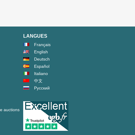
LANGUES
Français
English
Deutsch
Español
Italiano
中文
Русский
ve auctions