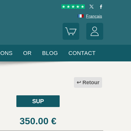
Français
LONS
OR
BLOG
CONTACT
Retour
SUP
350.00
€