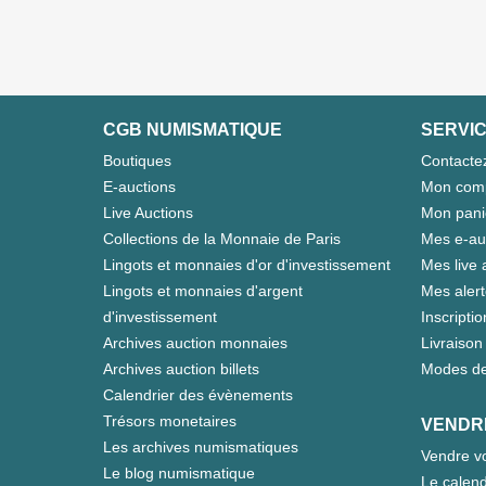
CGB NUMISMATIQUE
SERVIC
Boutiques
Contacte
E-auctions
Mon com
Live Auctions
Mon pani
Collections de la Monnaie de Paris
Mes e-au
Lingots et monnaies d'or d'investissement
Mes live 
Lingots et monnaies d'argent
Mes aler
d'investissement
Inscriptio
Archives auction monnaies
Livraison 
Archives auction billets
Modes de
Calendrier des évènements
Trésors monetaires
VENDR
Les archives numismatiques
Vendre vo
Le blog numismatique
Le calend