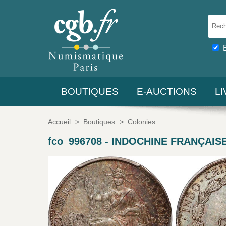
BOUTIQUES
E-AUCTIONS
L
Accueil
>
Boutiques
>
Colonies
fco_996708
-
INDOCHINE FRANÇAISE 