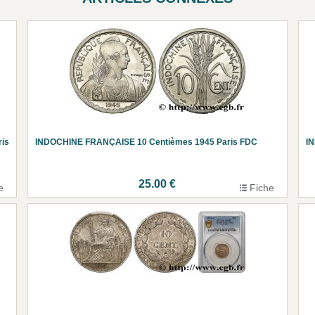
is
INDOCHINE FRANÇAISE 10 Centièmes 1945 Paris FDC
I
25.00 €
e
Fiche