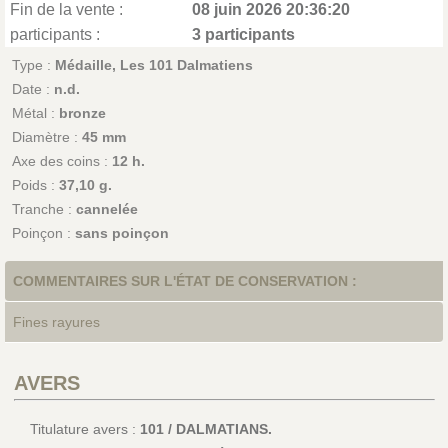
Fin de la vente :
08 juin 2026 20:36:20
participants :
3 participants
Type :
Médaille, Les 101 Dalmatiens
Date :
n.d.
Métal :
bronze
Diamètre :
45 mm
Axe des coins :
12 h.
Poids :
37,10 g.
Tranche :
cannelée
Poinçon :
sans poinçon
COMMENTAIRES SUR L'ÉTAT DE CONSERVATION :
Fines rayures
AVERS
Titulature avers :
101 / DALMATIANS.