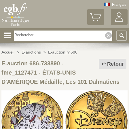
Français
Accueil
>
E-auctions
>
E-auction n°686
E-auction 686-733890 -
Retour
fme_1127471
-
ÉTATS-UNIS
D'AMÉRIQUE Médaille, Les 101 Dalmatiens