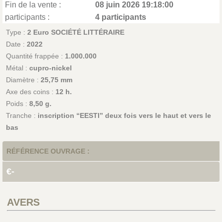
Fin de la vente :
08 juin 2026 19:18:00
participants :
4 participants
Type :
2 Euro SOCIÉTÉ LITTÉRAIRE
Date :
2022
Quantité frappée :
1.000.000
Métal :
cupro-nickel
Diamètre :
25,75 mm
Axe des coins :
12 h.
Poids :
8,50 g.
Tranche :
inscription “EESTI” deux fois vers le haut et vers le
bas
RÉFÉRENCE OUVRAGE :
€-
AVERS