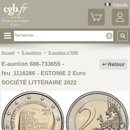
Français
Accueil
>
E-auctions
>
E-auction n°686
E-auction 686-733655 -
Retour
feu_1116286
-
ESTONIE 2 Euro
SOCIÉTÉ LITTÉRAIRE 2022