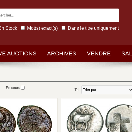
En Stock
Mot(s) exact(s)
Dans le titre uniquement
IVE AUCTIONS
ARCHIVES
VENDRE
SA
En cours
Tri :