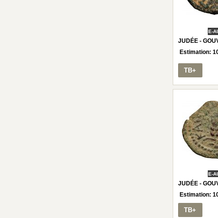
E-A
JUDÉE - GOU
Estimation:
1
TB+
E-A
JUDÉE - GOU
Estimation:
1
TB+