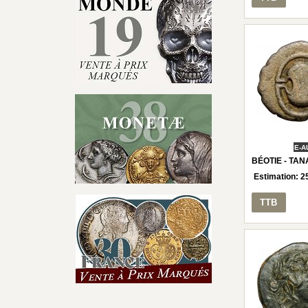
E-A
BÉOTIE - TAN
Estimation:
2
TTB