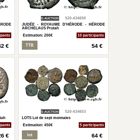
520-434650
E-AUCTION
ÉRODE
JUDÉE - ROYAUME D'HÉRODE - HÉRODE
ARCHELAUS Prutah
ipants
Estimation:
200
€
10 participants
42 €
TTB
54 €
520-434653
E-AUCTION
tah
LOTS Lot de sept monnaies
ipants
Estimation:
450
€
5 participants
26 €
lot
64 €