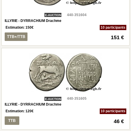
440-351604
E-AUCTION
ILLYRIE - DYRRACHIUM Drachme
Estimation:
150
€
10 participants
TTB+/TTB
151 €
440-351605
E-AUCTION
ILLYRIE - DYRRACHIUM Drachme
Estimation:
120
€
10 participants
TTB
46 €