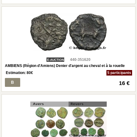
440-351620
E-AUCTION
AMBIENS (Région d'Amiens) Denier d'argent au cheval et à la rouelle
Estimation:
80
€
5 participants
B
16 €