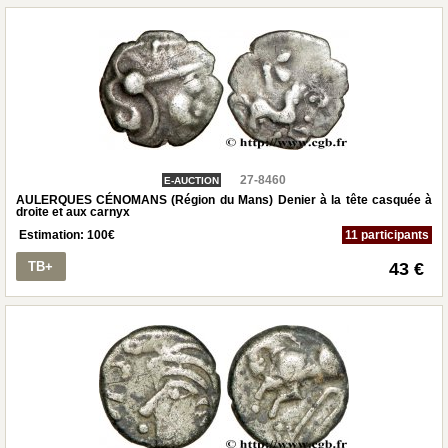
27-8460
E-AUCTION
AULERQUES CÉNOMANS (Région du Mans) Denier à la tête casquée à
droite et aux carnyx
Estimation:
100
€
11 participants
TB+
43 €