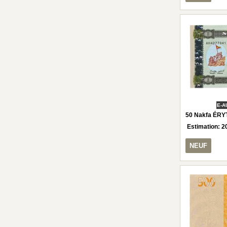
E-A
50 Nakfa ÉRY
Estimation:
2
NEUF