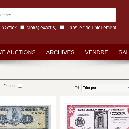
En Stock
Mot(s) exact(s)
Dans le titre uniquement
IVE AUCTIONS
ARCHIVES
VENDRE
SA
En cours
Tri :