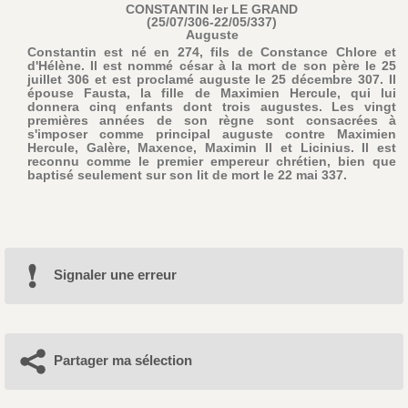
CONSTANTIN Ier LE GRAND
(25/07/306-22/05/337)
Auguste
Constantin est né en 274, fils de Constance Chlore et
d'Hélène. Il est nommé césar à la mort de son père le 25
juillet 306 et est proclamé auguste le 25 décembre 307. Il
épouse Fausta, la fille de Maximien Hercule, qui lui
donnera cinq enfants dont trois augustes. Les vingt
premières années de son règne sont consacrées à
s'imposer comme principal auguste contre Maximien
Hercule, Galère, Maxence, Maximin II et Licinius. Il est
reconnu comme le premier empereur chrétien, bien que
baptisé seulement sur son lit de mort le 22 mai 337.
Signaler une erreur
Partager ma sélection