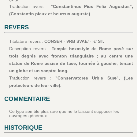
Traduction avers :
"Constantinus Pius Felix Augustus",
(Constantin pieux et heureux auguste).
REVERS
Titulature revers :
CONSER - VRB SVAE/ -|-// ST.
Description revers :
Temple hexastyle de Rome posé sur
trois degrés avec fronton triangulaire ; au centre une
statue de Rome assise de face, tournée à gauche, tenant
un globe et un sceptre long.
Traduction revers :
"Conservatores Urbis Suæ", (Les
protecteurs de leur ville).
COMMENTAIRE
Ce type semble plus rare que ne le laissent supposer les
ouvrages généraux.
HISTORIQUE