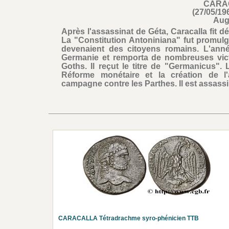
CARA
(27/05/19
Aug
Après l'assassinat de Géta, Caracalla fit 
La "Constitution Antoniniana" fut promulg
devenaient des citoyens romains. L'anné
Germanie et remporta de nombreuses victo
Goths. Il reçut le titre de "Germanicus".
Réforme monétaire et la création de l'
campagne contre les Parthes. Il est assassi
CARACALLA Tétradrachme syro-phénicien TTB