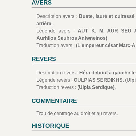
AVERS
Description avers :
Buste, lauré et cuirassé
arrière .
Légende avers :
AUT K. M. AUR SEU AN
Aurhlios Seuhros Antwneinos)
Traduction avers :
(L'empereur césar Marc-Au
REVERS
Description revers :
Héra debout à gauche ten
Légende revers :
OULPIAS SERDIKHS, (Ulpi
Traduction revers :
(Ulpia Serdique).
COMMENTAIRE
Trou de centrage au droit et au revers.
HISTORIQUE