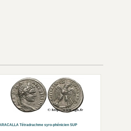
ARACALLA Tétradrachme syro-phénicien SUP