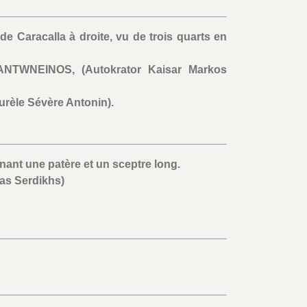
 de Caracalla à droite, vu de trois quarts en
TWNEINOS, (Autokrator Kaisar Markos
rèle Sévère Antonin).
ant une patère et un sceptre long.
as Serdikhs)