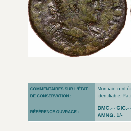
Monnaie centrée
COMMENTAIRES SUR L'ÉTAT
identifiable. Pat
DE CONSERVATION :
BMC.-
GIC.-
-
RÉFÉRENCE OUVRAGE :
AMNG. 1/-