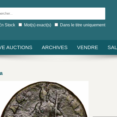
En Stock
Mot(s) exact(s)
Dans le titre uniquement
IVE AUCTIONS
ARCHIVES
VENDRE
SA
a