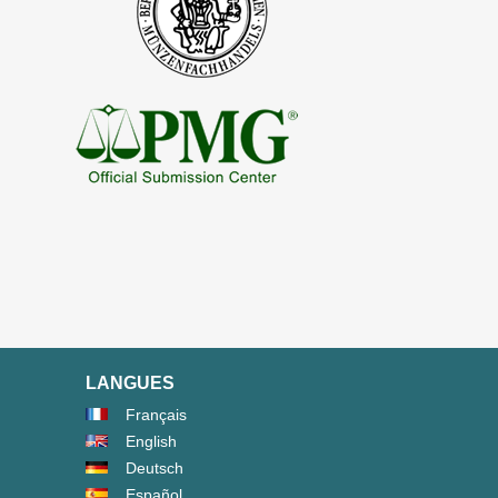
LANGUES
Français
English
Deutsch
Español