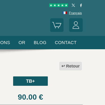
Français
LONS
OR
BLOG
CONTACT
Retour
TB+
90.00
€