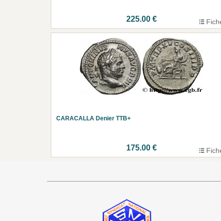
225.00 €
Fich
CARACALLA Denier TTB+
175.00 €
Fich