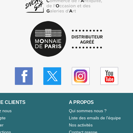
E CLIENTS
A PROPOS
z nous
Qui sommes nous ?
pte
Liste des emails de l'équipe
er
Nos activités
ctions
Contact presse