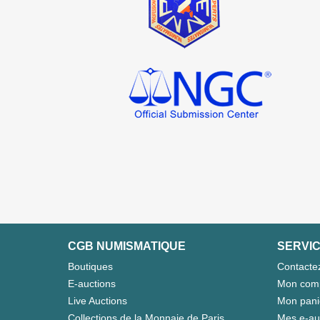
CGB NUMISMATIQUE
SERVIC
Boutiques
Contacte
E-auctions
Mon com
Live Auctions
Mon pani
Collections de la Monnaie de Paris
Mes e-au