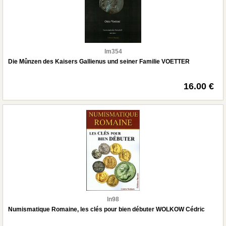
lm354
Die Mûnzen des Kaisers Gallienus und seiner Familie VOETTER
16.00 €
ln98
Numismatique Romaine, les clés pour bien débuter WOLKOW Cédric