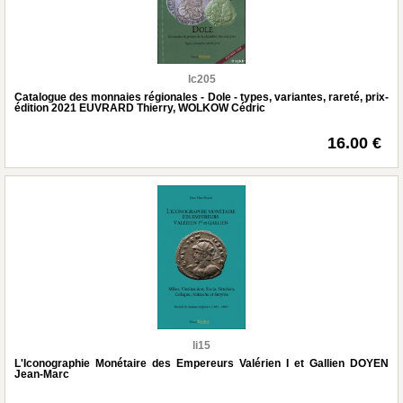
lc205
Catalogue des monnaies régionales - Dole - types, variantes, rareté, prix-
édition 2021 EUVRARD Thierry, WOLKOW Cédric
16.00 €
li15
L'Iconographie Monétaire des Empereurs Valérien I et Gallien DOYEN
Jean-Marc