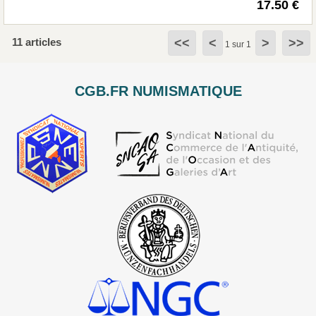
17.50 €
11 articles
<<
<
>
>>
1 sur 1
CGB.FR NUMISMATIQUE