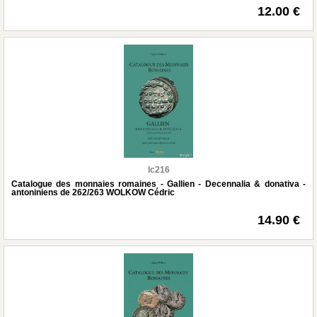
12.00 €
lc216
Catalogue des monnaies romaines - Gallien - Decennalia & donativa -
antoniniens de 262/263 WOLKOW Cédric
14.90 €