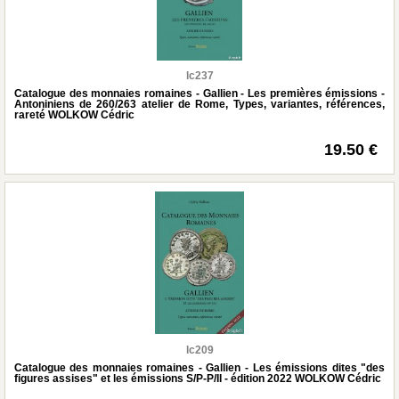
lc237
Catalogue des monnaies romaines - Gallien - Les premières émissions -
Antoniniens de 260/263 atelier de Rome, Types, variantes, références,
rareté WOLKOW Cédric
19.50 €
lc209
Catalogue des monnaies romaines - Gallien - Les émissions dites "des
figures assises" et les émissions S/P-P/II - édition 2022 WOLKOW Cédric