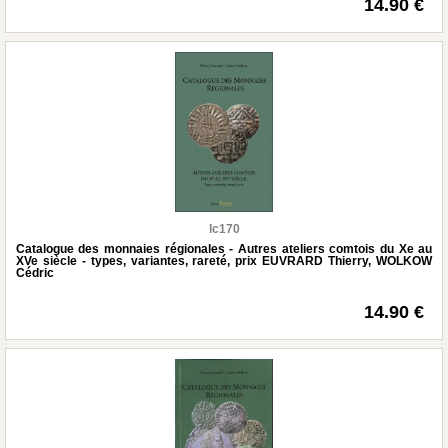
14.90 €
lc170
Catalogue des monnaies régionales - Autres ateliers comtois du Xe au
XVe siècle - types, variantes, rareté, prix EUVRARD Thierry, WOLKOW
Cédric
14.90 €