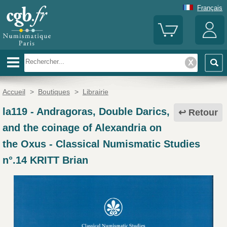
Français
Accueil
>
Boutiques
>
Librairie
la119
-
Andragoras, Double Darics,
Retour
and the coinage of Alexandria on
the Oxus - Classical Numismatic Studies
n°.14 KRITT Brian