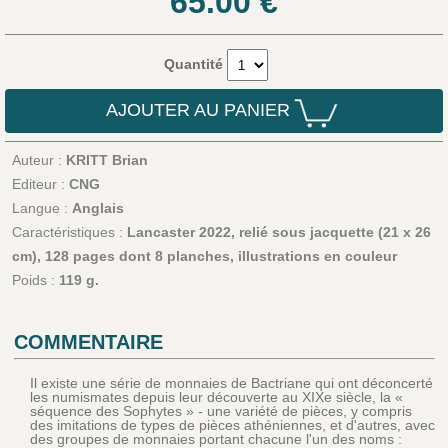
65.00
€
Quantité
AJOUTER AU PANIER
Auteur :
KRITT Brian
Editeur :
CNG
Langue :
Anglais
Caractéristiques :
Lancaster 2022, relié sous jacquette (21 x 26
cm), 128 pages dont 8 planches, illustrations en couleur
Poids :
119 g.
COMMENTAIRE
Il existe une série de monnaies de Bactriane qui ont déconcerté
les numismates depuis leur découverte au XIXe siècle, la «
séquence des Sophytes » - une variété de pièces, y compris
des imitations de types de pièces athéniennes, et d'autres, avec
des groupes de monnaies portant chacune l'un des noms :