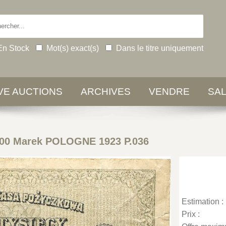
En Stock
Mot(s) exact(s)
Dans le titre uniquement
IVE AUCTIONS
ARCHIVES
VENDRE
SA
00 Marek POLOGNE 1923 P.036
Estimation :
Prix :