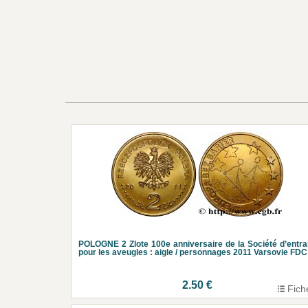
POLOGNE 2 Zlote 100e anniversaire de la Société d’entra
pour les aveugles : aigle / personnages 2011 Varsovie FDC
2.50 €
Fich