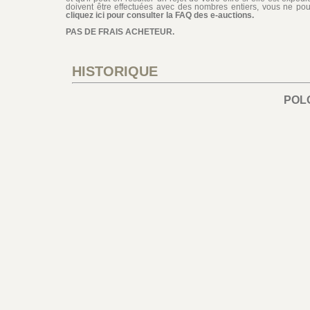
doivent être effectuées avec des nombres entiers, vous ne pouv
cliquez ici pour consulter la FAQ des e-auctions.
PAS DE FRAIS ACHETEUR.
HISTORIQUE
POL