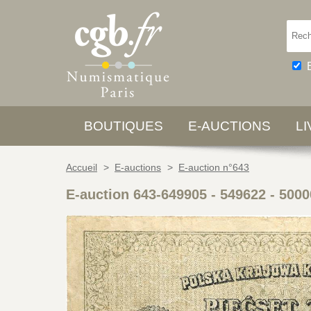
BOUTIQUES
E-AUCTIONS
L
Accueil
>
E-auctions
>
E-auction n°643
E-auction 643-649905 - 549622
-
5000