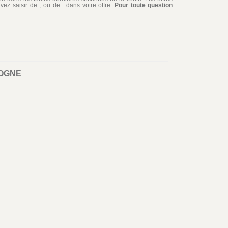
ez saisir de , ou de . dans votre offre.
Pour toute question
OGNE