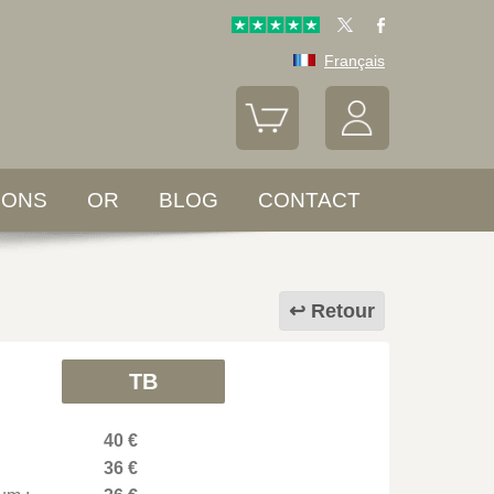
Français
LONS
OR
BLOG
CONTACT
Retour
TB
40 €
36 €