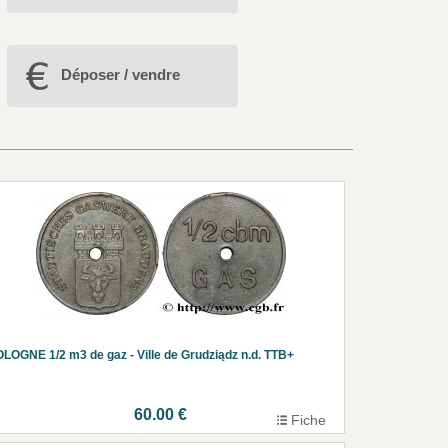
Déposer / vendre
LOGNE 1/2 m3 de gaz - Ville de Grudziądz n.d. TTB+
60.00 €
Fiche