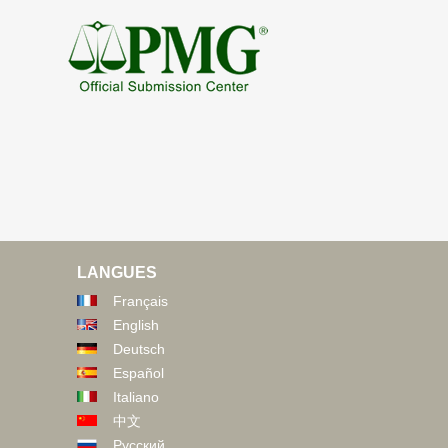
LANGUES
Français
English
Deutsch
Español
Italiano
中文
Русский