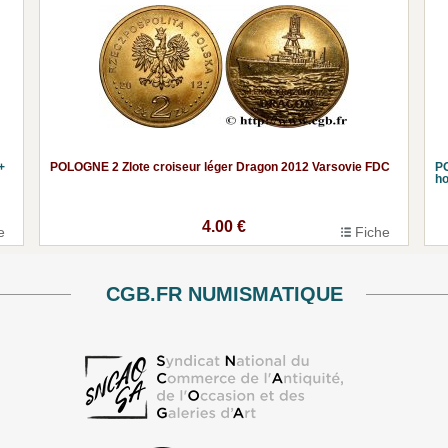
+
POLOGNE 2 Zlote croiseur léger Dragon 2012 Varsovie FDC
PO
ho
4.00 €
e
Fiche
CGB.FR NUMISMATIQUE