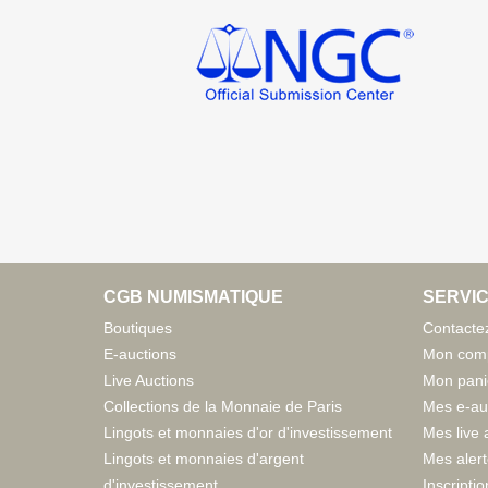
CGB NUMISMATIQUE
SERVIC
Boutiques
Contacte
E-auctions
Mon com
Live Auctions
Mon pani
Collections de la Monnaie de Paris
Mes e-au
Lingots et monnaies d'or d'investissement
Mes live 
Lingots et monnaies d'argent
Mes aler
d'investissement
Inscriptio