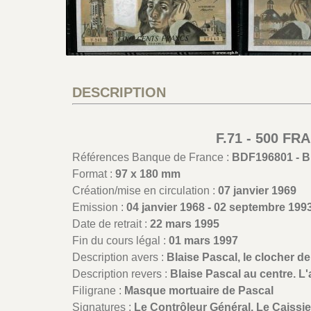
DESCRIPTION
F.71 - 500 F
Références Banque de France :
BDF196801 - 
Format :
97 x 180 mm
Création/mise en circulation :
07 janvier 1969
Emission :
04 janvier 1968 - 02 septembre 199
Date de retrait :
22 mars 1995
Fin du cours légal :
01 mars 1997
Description avers :
Blaise Pascal, le clocher de
Description revers :
Blaise Pascal au centre. L
Filigrane :
Masque mortuaire de Pascal
Signatures :
Le Contrôleur Général, Le Caissier