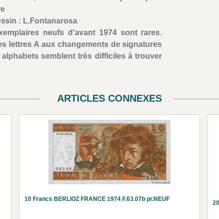
re
essin : L.Fontanarosa
xemplaires neufs d'avant 1974 sont rares.
s lettres A aux changements de signatures
lphabets semblent très difficiles à trouver
ARTICLES CONNEXES
10 Francs BERLIOZ FRANCE 1974 F.63.07b pr.NEUF
2