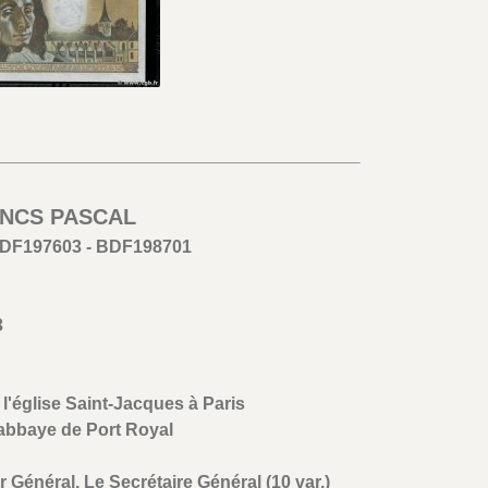
RANCS PASCAL
BDF197603 - BDF198701
3
 l'église Saint-Jacques à Paris
'abbaye de Port Royal
 Général, Le Secrétaire Général (10 var.)