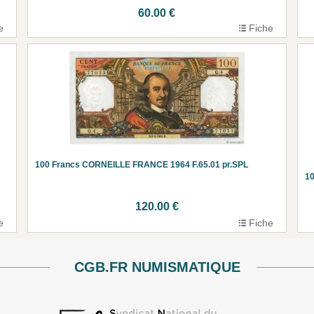
60.00 €
e
Fiche
100 Francs CORNEILLE FRANCE 1964 F.65.01 pr.SPL
10
120.00 €
e
Fiche
CGB.FR NUMISMATIQUE