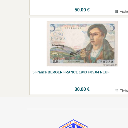
50.00 €
Fich
5 Francs BERGER FRANCE 1943 F.05.04 NEUF
30.00 €
Fich