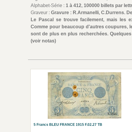
Alphabet-Série :
1 à 412, 100000 billets par lett
Graveur :
Gravure : R.Armanelli, C.Durrens. D
Le Pascal se trouve facilement, mais les e
Comme pour beaucoup d'autres coupures, le
sont de plus en plus recherchées. Quelques a
(voir notas)
5 Francs BLEU FRANCE 1915 F.02.27 TB