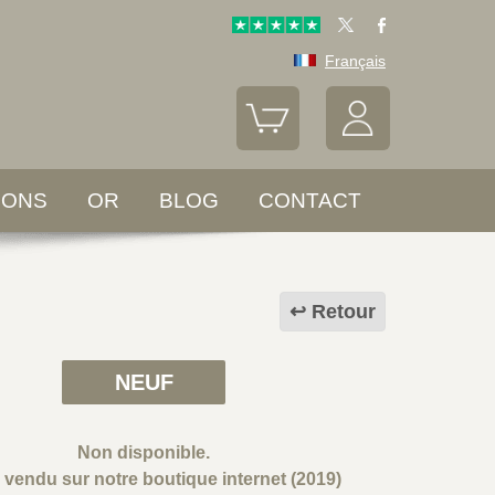
Français
LONS
OR
BLOG
CONTACT
Retour
NEUF
Non disponible.
e vendu sur notre boutique internet (2019)