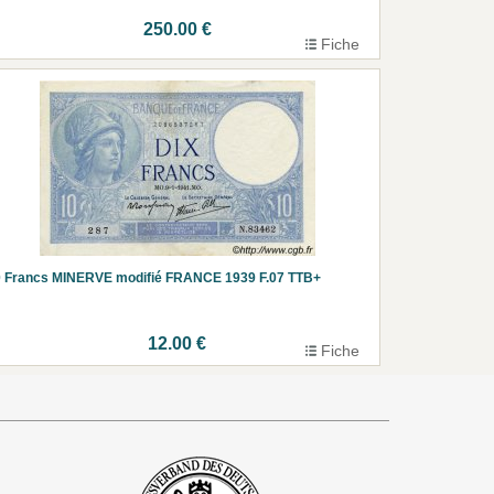
250.00 €
Fiche
 Francs MINERVE modifié FRANCE 1939 F.07 TTB+
12.00 €
Fiche