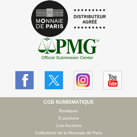
CGB NUMISMATIQUE
Boutiques
E-auctions
Live Auctions
Collections de la Monnaie de Paris