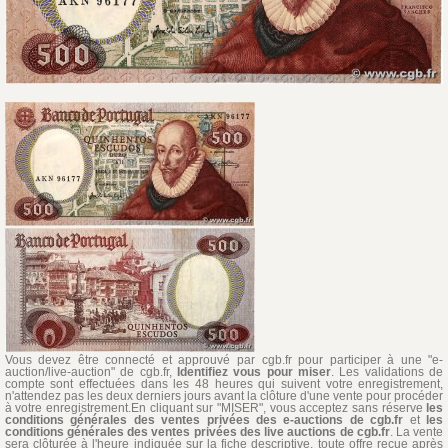
Vous devez être connecté et approuvé par cgb.fr pour participer à une "e-
auction/live-auction" de cgb.fr,
Identifiez vous pour miser
. Les validations de
compte sont effectuées dans les 48 heures qui suivent votre enregistrement,
n'attendez pas les deux derniers jours avant la clôture d'une vente pour procéder
à votre enregistrement.En cliquant sur "MISER", vous acceptez sans réserve
les
conditions générales des ventes privées des e-auctions de cgb.fr
et
les
conditions générales des ventes privées des live auctions de cgb.fr
. La vente
sera clôturée à l'heure indiquée sur la fiche descriptive, toute offre reçue après