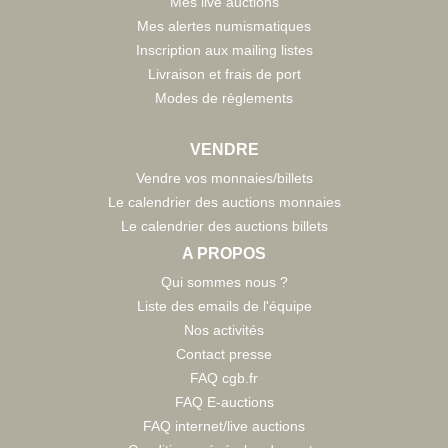
Mes live auctions
Mes alertes numismatiques
Inscription aux mailing listes
Livraison et frais de port
Modes de règlements
VENDRE
Vendre vos monnaies/billets
Le calendrier des auctions monnaies
Le calendrier des auctions billets
A PROPOS
Qui sommes nous ?
Liste des emails de l'équipe
Nos activités
Contact presse
FAQ cgb.fr
FAQ E-auctions
FAQ internet/live auctions