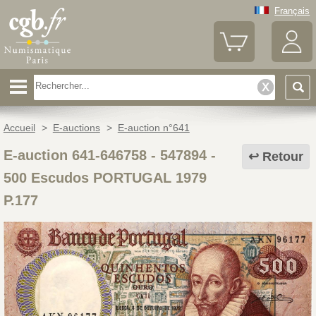
Français
Accueil
>
E-auctions
>
E-auction n°641
E-auction 641-646758 - 547894
-
Retour
500 Escudos PORTUGAL 1979
P.177