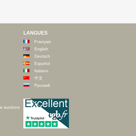
LANGUES
Français
English
Deutsch
Español
Italiano
中文
Русский
ve auctions