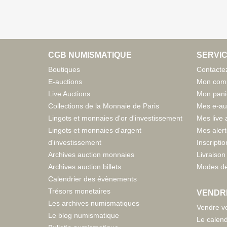
CGB NUMISMATIQUE
SERVIC
Boutiques
Contacte
E-auctions
Mon com
Live Auctions
Mon pani
Collections de la Monnaie de Paris
Mes e-au
Lingots et monnaies d'or d'investissement
Mes live 
Lingots et monnaies d'argent
Mes aler
d'investissement
Inscriptio
Archives auction monnaies
Livraison 
Archives auction billets
Modes de
Calendrier des évènements
Trésors monetaires
VENDR
Les archives numismatiques
Vendre vo
Le blog numismatique
Le calend