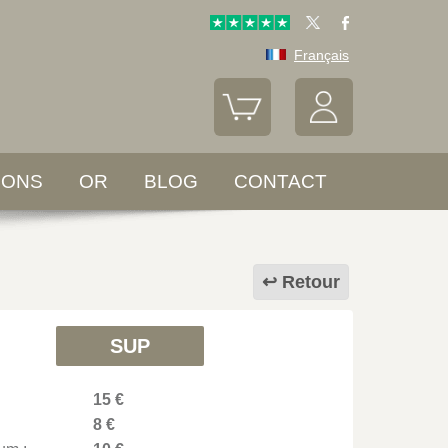
Français
LONS
OR
BLOG
CONTACT
Retour
SUP
15 €
8 €