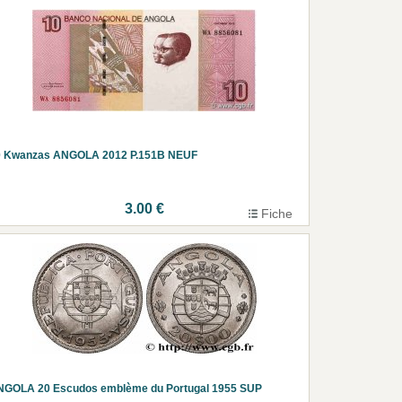
0 Kwanzas ANGOLA 2012 P.151B NEUF
3.00 €
Fiche
NGOLA 20 Escudos emblème du Portugal 1955 SUP