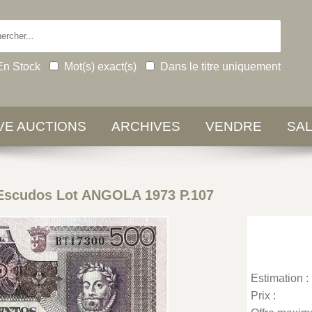
En Stock
Mot(s) exact(s)
Dans le titre uniquement
IVE AUCTIONS
ARCHIVES
VENDRE
SA
Escudos Lot ANGOLA 1973 P.107
Estimation :
Prix :