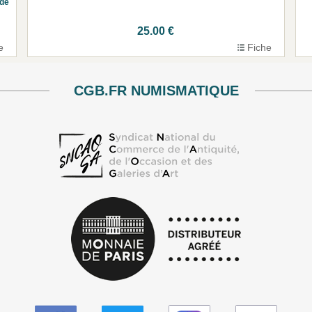
de
25.00 €
e
Fiche
CGB.FR NUMISMATIQUE