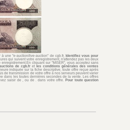
à une "e-auction/live-auction" de cgb.fr,
Identifiez vous pour
ures qui suivent votre enregistrement, n'attendez pas les deux
re enregistrement.En cliquant sur "MISER", vous acceptez sans
auctions de cgb.fr
et
les conditions générales des ventes
'heure indiquée sur la fiche descriptive, toute offre reçue après
ais de transmission de votre offre à nos serveurs peuvent varier
édiée dans les toutes dernières secondes de la vente. Les offres
ez saisir de , ou de . dans votre offre.
Pour toute question