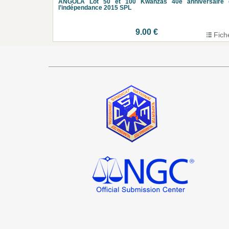
ANGOLA Lot 50 et 100 Kwanzas 40e anniversaire 
l’indépendance 2015 SPL
9.00 €
Fich