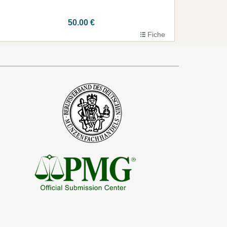
50.00 €
Fiche