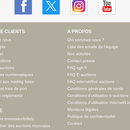
E CLIENTS
A PROPOS
z nous
Qui sommes nous ?
pte
Liste des emails de l'équipe
er
Nos activités
ctions
Contact presse
auctions
FAQ cgb.fr
tes numismatiques
FAQ E-auctions
n aux mailing listes
FAQ internet/live auctions
et frais de port
Conditions générales de vente
 règlements
Conditions d'utilisation e-auctions
Conditions d'utilisation Internet/Li
Mentions légales
E
Politique de confidentialité
s monnaies/billets
Cookies
rier des auctions monnaies