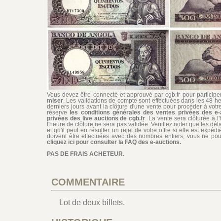
Vous devez être connecté et approuvé par cgb.fr pour participer 
miser
. Les validations de compte sont effectuées dans les 48 he
derniers jours avant la clôture d'une vente pour procéder à vot
réserve
les conditions générales des ventes privées des e-
privées des live auctions de cgb.fr
. La vente sera clôturée à l
l'heure de clôture ne sera pas validée. Veuillez noter que les dél
et qu'il peut en résulter un rejet de votre offre si elle est exp
doivent être effectuées avec des nombres entiers, vous ne pouv
cliquez ici pour consulter la FAQ des e-auctions.
PAS DE FRAIS ACHETEUR.
COMMENTAIRE
Lot de deux billets.