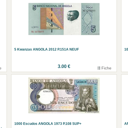
5 Kwanzas ANGOLA 2012 P.151A NEUF
1
3.00 €
e
Fiche
1000 Escudos ANGOLA 1973 P.108 SUP+
A