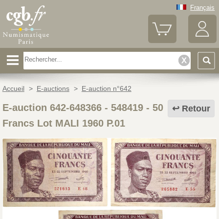
Français
Accueil
>
E-auctions
>
E-auction n°642
E-auction 642-648366 - 548419
-
50
Retour
Francs Lot MALI 1960 P.01