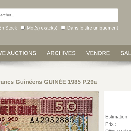
En Stock
Mot(s) exact(s)
Dans le titre uniquement
IVE AUCTIONS
ARCHIVES
VENDRE
SA
rancs Guinéens GUINÉE 1985 P.29a
Estimation :
Prix :