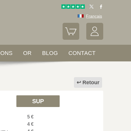
Français
LONS
OR
BLOG
CONTACT
Retour
SUP
5 €
4 €