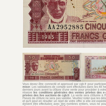
Vous devez être connecté et approuvé par cgb.fr pour participer 
miser
. Les validations de compte sont effectuées dans les 48 he
derniers jours avant la clôture d'une vente pour procéder à vot
réserve
les conditions générales des ventes privées des e-
privées des live auctions de cgb.fr
. La vente sera clôturée à l
l'heure de clôture ne sera pas validée. Veuillez noter que les dél
et qu'il peut en résulter un rejet de votre offre si elle est exp
doivent être effectuées avec des nombres entiers, vous ne pouv