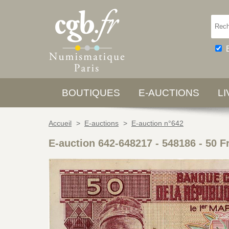
BOUTIQUES
E-AUCTIONS
L
Accueil
>
E-auctions
>
E-auction n°642
E-auction 642-648217 - 548186
-
50 F