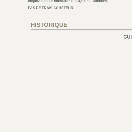
cliquez ici pour consulter la FAQ des e-auctions.
PAS DE FRAIS ACHETEUR.
HISTORIQUE
GU