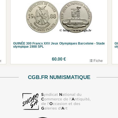
GUINÉE 300 Francs XXV Jeux Olympiques Barcelone - Stade
GU
olympique 1988 SPL
ol
60.00 €
e
Fiche
CGB.FR NUMISMATIQUE