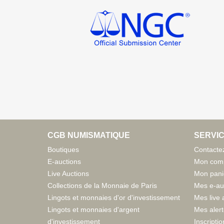
CGB NUMISMATIQUE
SERVIC
Boutiques
Contacte
E-auctions
Mon com
Live Auctions
Mon pani
Collections de la Monnaie de Paris
Mes e-au
Lingots et monnaies d'or d'investissement
Mes live 
Lingots et monnaies d'argent
Mes aler
d'investissement
Inscriptio