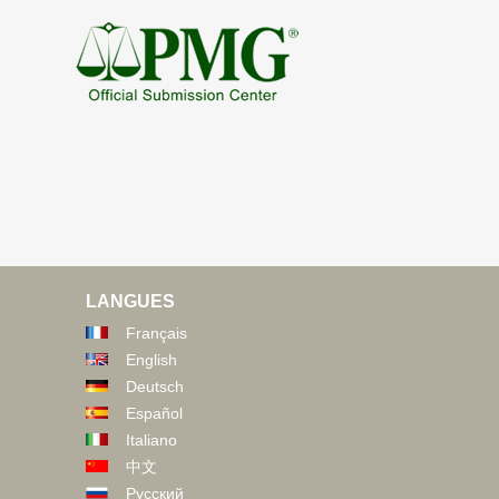
LANGUES
Français
English
Deutsch
Español
Italiano
中文
Русский