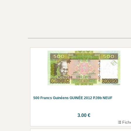
500 Francs Guinéens GUINÉE 2012 P.39b NEUF
3.00 €
Fich