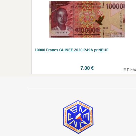
10000 Francs GUINÉE 2020 P.49A pr.NEUF
7.00 €
Fich