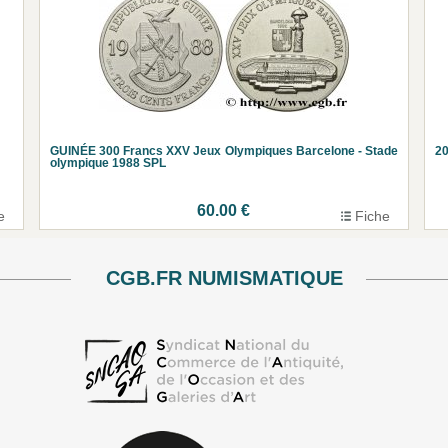
GUINÉE 300 Francs XXV Jeux Olympiques Barcelone - Stade
2
olympique 1988 SPL
60.00 €
e
Fiche
CGB.FR NUMISMATIQUE