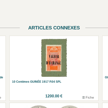
ARTICLES CONNEXES
ade
GU
10 Centimes GUINÉE 1917 P.04 SPL
1200.00 €
e
Fiche