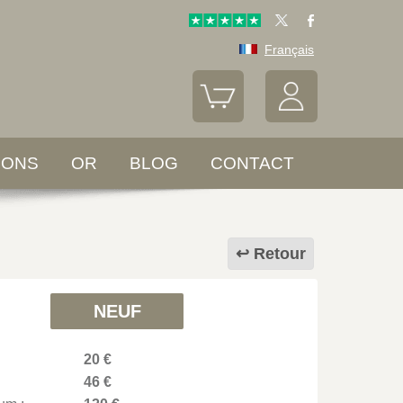
Français
LONS
OR
BLOG
CONTACT
Retour
NEUF
20 €
46 €