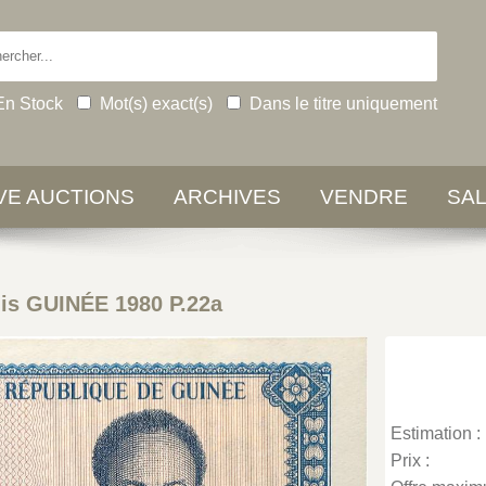
En Stock
Mot(s) exact(s)
Dans le titre uniquement
IVE AUCTIONS
ARCHIVES
VENDRE
SA
lis GUINÉE 1980 P.22a
Estimation :
Prix :