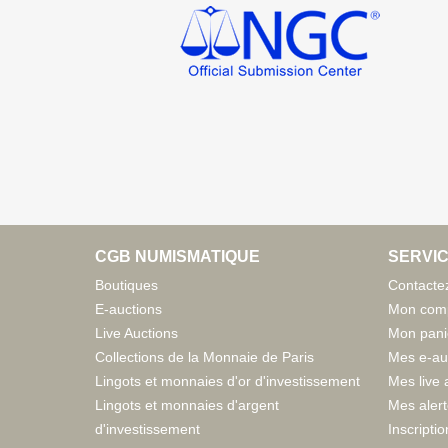
CGB NUMISMATIQUE
SERVIC
Boutiques
Contacte
E-auctions
Mon com
Live Auctions
Mon pani
Collections de la Monnaie de Paris
Mes e-au
Lingots et monnaies d'or d'investissement
Mes live 
Lingots et monnaies d'argent
Mes aler
d'investissement
Inscriptio