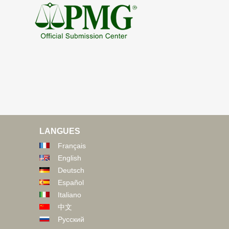
LANGUES
Français
English
Deutsch
Español
Italiano
中文
Русский