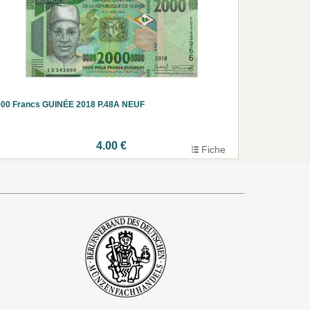
000 Francs GUINÉE 2018 P.48A NEUF
4.00 €
Fiche