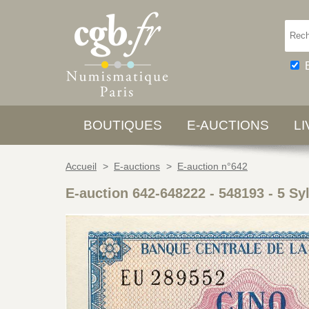
BOUTIQUES
E-AUCTIONS
L
Accueil
>
E-auctions
>
E-auction n°642
E-auction 642-648222 - 548193
-
5 Sy