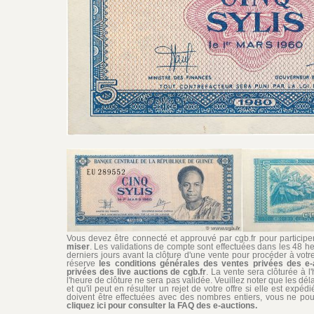
Vous devez être connecté et approuvé par cgb.fr pour participer 
miser
. Les validations de compte sont effectuées dans les 48 he
derniers jours avant la clôture d'une vente pour procéder à vot
réserve
les conditions générales des ventes privées des e-
privées des live auctions de cgb.fr
. La vente sera clôturée à l
l'heure de clôture ne sera pas validée. Veuillez noter que les dél
et qu'il peut en résulter un rejet de votre offre si elle est exp
doivent être effectuées avec des nombres entiers, vous ne pouv
cliquez ici pour consulter la FAQ des e-auctions.