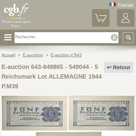
Français
Accueil
>
E-auctions
>
E-auction n°643
E-auction 643-649865 - 549044
-
5
Retour
Reichsmark Lot ALLEMAGNE 1944
P.M39