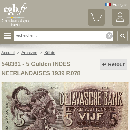
Français
Accueil
>
Archives
>
Billets
548361
-
5 Gulden INDES
Retour
NEERLANDAISES 1939 P.078