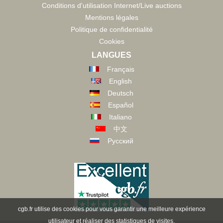
Conditions d'utilisation Internet/Live auctions
Mentions légales
Politique de confidentialité
Cookies
LANGUES
Français
English
Deutsch
Español
Italiano
中文
Русский
cgb.fr utilise des cookies pour vous garantir une meilleure expérience
utilisateur et réaliser des statistiques de visites.