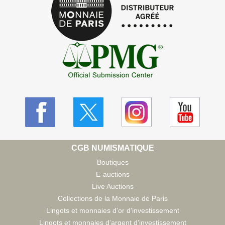
CGB NUMISMATIQUE
Boutiques
E-auctions
Live Auctions
Collections de la Monnaie de Paris
Lingots et monnaies d'or d'investissement
Lingots et monnaies d'argent d'investissement