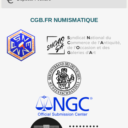
CGB.FR NUMISMATIQUE