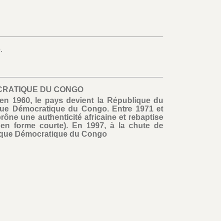
.
CRATIQUE DU CONGO
n 1960, le pays devient la République du
ique Démocratique du Congo. Entre 1971 et
ône une authenticité africaine et rebaptise
en forme courte). En 1997, à la chute de
lique Démocratique du Congo