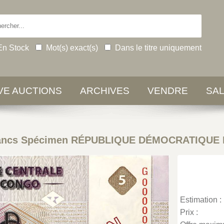
En Stock
Mot(s) exact(s)
Dans le titre uniquement
IVE AUCTIONS
ARCHIVES
VENDRE
SA
rancs Spécimen RÉPUBLIQUE DÉMOCRATIQUE 
Estimation :
Prix :