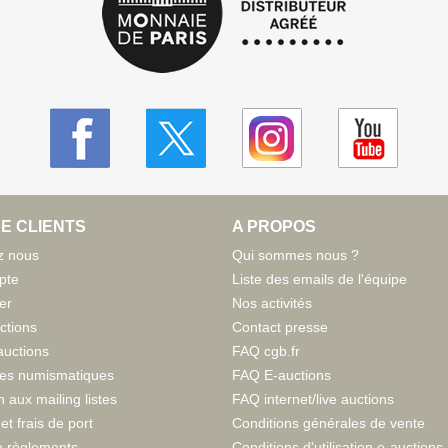
E CLIENTS
A PROPOS
z nous
Qui sommes nous ?
pte
Liste des emails de l'équipe
er
Nos activités
ctions
Contact presse
auctions
FAQ cgb.fr
tes numismatiques
FAQ E-auctions
n aux mailing listes
FAQ internet/live auctions
et frais de port
Conditions générales de vente
 règlements
Conditions d'utilisation e-auctions