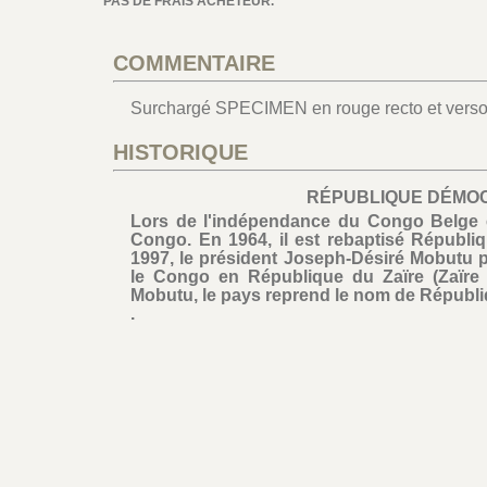
PAS DE FRAIS ACHETEUR.
COMMENTAIRE
Surchargé SPECIMEN en rouge recto et verso
HISTORIQUE
RÉPUBLIQUE DÉMO
Lors de l'indépendance du Congo Belge e
Congo. En 1964, il est rebaptisé Républ
1997, le président Joseph-Désiré Mobutu pr
le Congo en République du Zaïre (Zaïre 
Mobutu, le pays reprend le nom de Répub
.