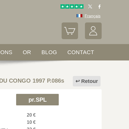
Français
LONS
OR
BLOG
CONTACT
DU CONGO 1997 P.086s
Retour
pr.SPL
20 €
10 €