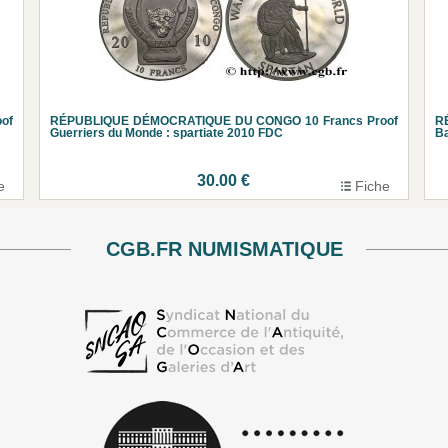
of
RÉPUBLIQUE DÉMOCRATIQUE DU CONGO 10 Francs Proof
R
Guerriers du Monde : spartiate 2010 FDC
Ba
30.00 €
e
Fiche
CGB.FR NUMISMATIQUE