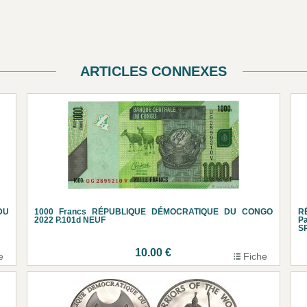
ARTICLES CONNEXES
DU
1000 Francs RÉPUBLIQUE DÉMOCRATIQUE DU CONGO
R
2022 P.101d NEUF
Pa
S
10.00 €
e
Fiche