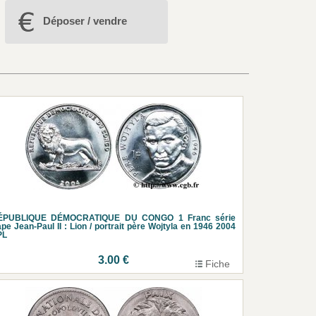
Déposer / vendre
ÉPUBLIQUE DÉMOCRATIQUE DU CONGO 1 Franc série
pe Jean-Paul II : Lion / portrait père Wojtyla en 1946 2004
PL
3.00 €
Fiche