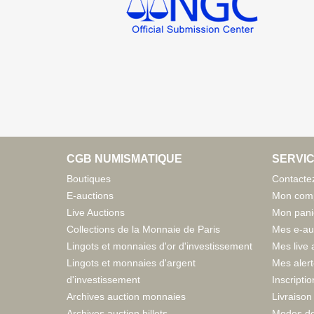
CGB NUMISMATIQUE
SERVIC
Boutiques
Contacte
E-auctions
Mon com
Live Auctions
Mon pani
Collections de la Monnaie de Paris
Mes e-au
Lingots et monnaies d'or d'investissement
Mes live 
Lingots et monnaies d'argent
Mes aler
d'investissement
Inscriptio
Archives auction monnaies
Livraison 
Archives auction billets
Modes de