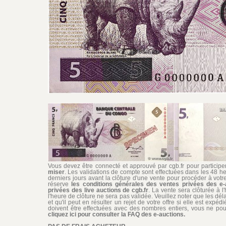
Vous devez être connecté et approuvé par cgb.fr pour participer 
miser
. Les validations de compte sont effectuées dans les 48 he
derniers jours avant la clôture d'une vente pour procéder à vot
réserve
les conditions générales des ventes privées des e-
privées des live auctions de cgb.fr
. La vente sera clôturée à l
l'heure de clôture ne sera pas validée. Veuillez noter que les dél
et qu'il peut en résulter un rejet de votre offre si elle est exp
doivent être effectuées avec des nombres entiers, vous ne pouv
cliquez ici pour consulter la FAQ des e-auctions.