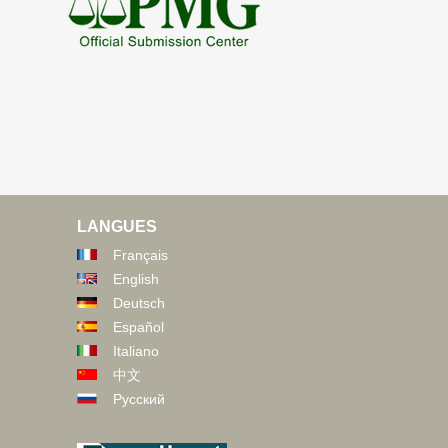
LANGUES
Français
English
Deutsch
Español
Italiano
中文
Русский