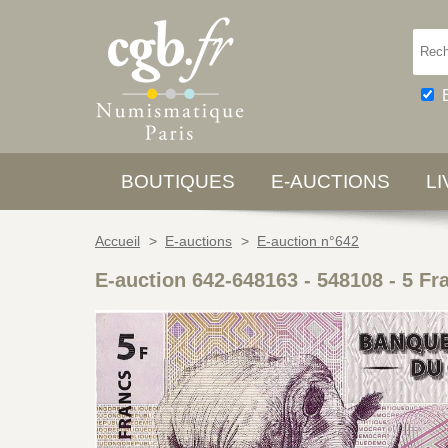
BOUTIQUES
E-AUCTIONS
L
Accueil
>
E-auctions
>
E-auction n°642
E-auction 642-648163 - 548108
-
5 F