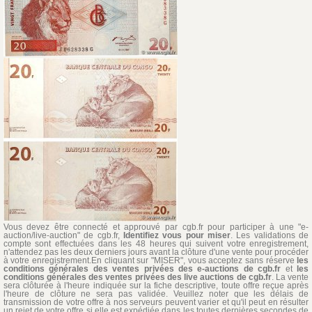
Vous devez être connecté et approuvé par cgb.fr pour participer à une "e-
auction/live-auction" de cgb.fr,
Identifiez vous pour miser
. Les validations de
compte sont effectuées dans les 48 heures qui suivent votre enregistrement,
n'attendez pas les deux derniers jours avant la clôture d'une vente pour procéder
à votre enregistrement.En cliquant sur "MISER", vous acceptez sans réserve
les
conditions générales des ventes privées des e-auctions de cgb.fr
et
les
conditions générales des ventes privées des live auctions de cgb.fr
. La vente
sera clôturée à l'heure indiquée sur la fiche descriptive, toute offre reçue après
l'heure de clôture ne sera pas validée. Veuillez noter que les délais de
transmission de votre offre à nos serveurs peuvent varier et qu'il peut en résulter
un rejet de votre offre si elle est expédiée dans les toutes dernières secondes de