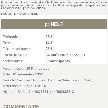
la vente. Les offres doivent être effectuées avec des nombres entiers, vous ne
pouvez saisir de , ou de . dans votre offre.
Pour toute question cliquez ici pour
consulter la FAQ des e-auctions.
PAS DE FRAIS ACHETEUR.
pr.NEUF
Estimation :
25 €
Prix :
14 €
Offre maximum :
25 €
Fin de la vente :
04 août 2025 21:22:00
participants :
5 participants
Valeur faciale :
20 Francs Lot
Date :
01 novembre 1997
Période/Provinces/Banques :
Banque Nationale du Congo
Référence ouvrage :
P.088A
Alphabet-Série :
J n°0628831 et n°0628338 G
COMMENTAIRE