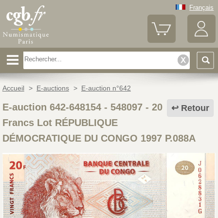
Français
Accueil
>
E-auctions
>
E-auction n°642
E-auction 642-648154 - 548097
-
20
Retour
Francs Lot RÉPUBLIQUE
DÉMOCRATIQUE DU CONGO 1997 P.088A