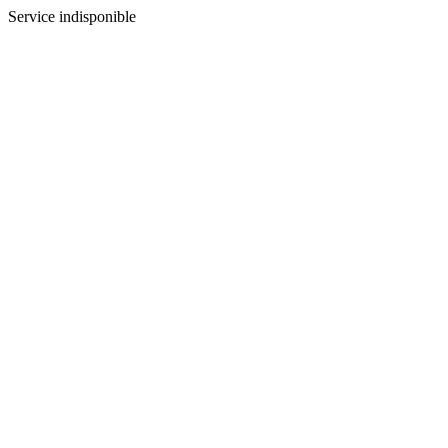
Service indisponible