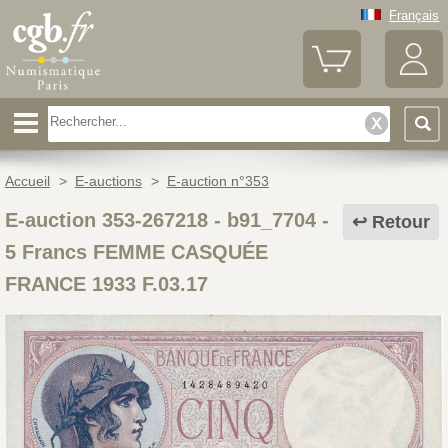
Français
Accueil
>
E-auctions
>
E-auction n°353
E-auction 353-267218 - b91_7704
-
Retour
5 Francs FEMME CASQUÉE
FRANCE 1933 F.03.17