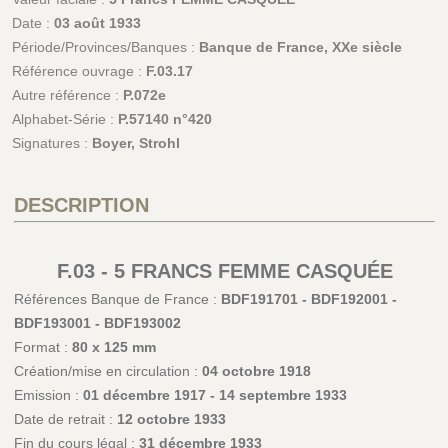
Date :
03 août 1933
Période/Provinces/Banques :
Banque de France, XXe siècle
Référence ouvrage :
F.03.17
Autre référence :
P.072e
Alphabet-Série :
P.57140 n°420
Signatures :
Boyer, Strohl
DESCRIPTION
F.03 - 5 FRANCS FEMME CASQUÉE
Références Banque de France :
BDF191701 - BDF192001 -
BDF193001 - BDF193002
Format :
80 x 125 mm
Création/mise en circulation :
04 octobre 1918
Emission :
01 décembre 1917 - 14 septembre 1933
Date de retrait :
12 octobre 1933
Fin du cours légal :
31 décembre 1933