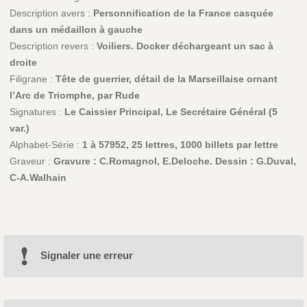
Description avers :
Personnification de la France casquée
dans un médaillon à gauche
Description revers :
Voiliers. Docker déchargeant un sac à
droite
Filigrane :
Tête de guerrier, détail de la Marseillaise ornant
l’Arc de Triomphe, par Rude
Signatures :
Le Caissier Principal, Le Secrétaire Général (5
var.)
Alphabet-Série :
1 à 57952, 25 lettres, 1000 billets par lettre
Graveur :
Gravure : C.Romagnol, E.Deloche. Dessin : G.Duval,
C-A.Walhain
Signaler une erreur