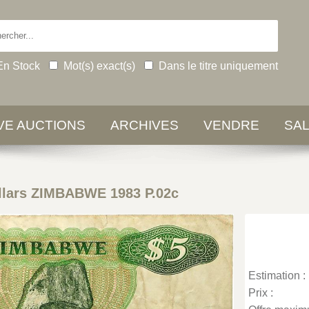
En Stock
Mot(s) exact(s)
Dans le titre uniquement
IVE AUCTIONS
ARCHIVES
VENDRE
SA
llars ZIMBABWE 1983 P.02c
Estimation :
Prix :