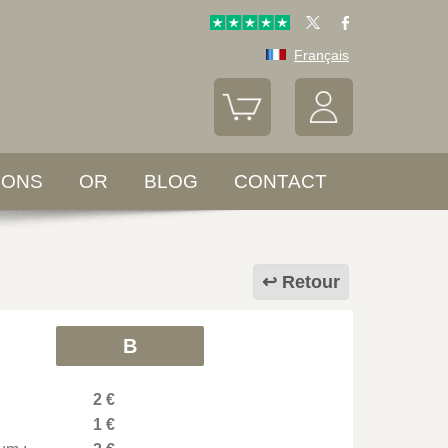
Français
LONS
OR
BLOG
CONTACT
Retour
B
2 €
1 €