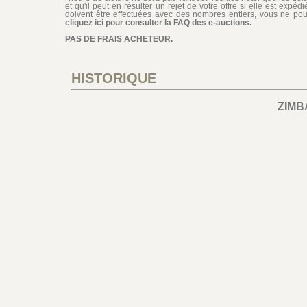
et qu'il peut en résulter un rejet de votre offre si elle est exp
doivent être effectuées avec des nombres entiers, vous ne pouv
cliquez ici pour consulter la FAQ des e-auctions.
PAS DE FRAIS ACHETEUR.
HISTORIQUE
ZIM