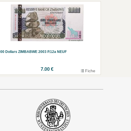
000 Dollars ZIMBABWE 2003 P.12a NEUF
7.00 €
Fiche