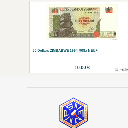
50 Dollars ZIMBABWE 1994 P.08a NEUF
10.00 €
Fich