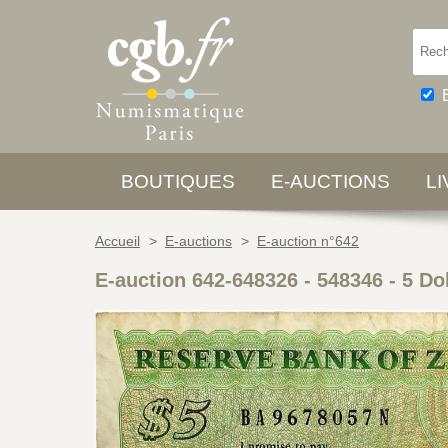
BOUTIQUES
E-AUCTIONS
L
Accueil
>
E-auctions
>
E-auction n°642
E-auction 642-648326 - 548346
-
5 Do