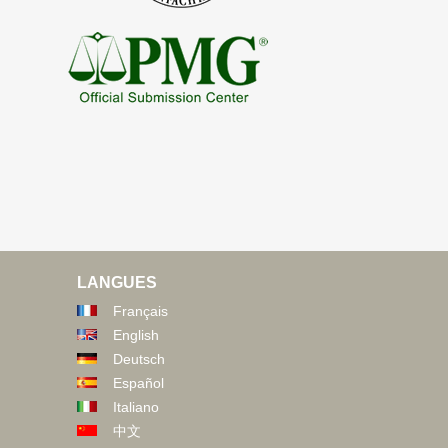
LANGUES
Français
English
Deutsch
Español
Italiano
中文