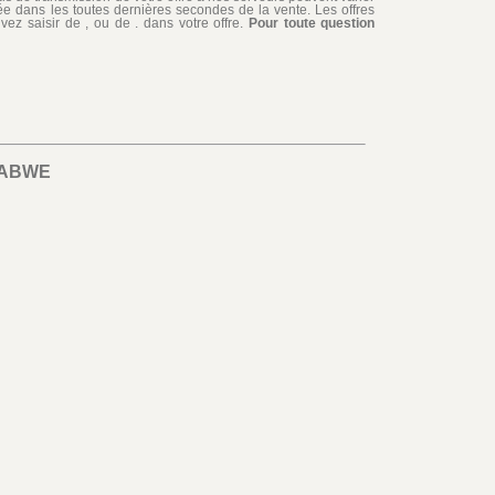
édiée dans les toutes dernières secondes de la vente. Les offres
ez saisir de , ou de . dans votre offre.
Pour toute question
BABWE