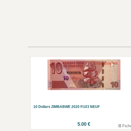
10 Dollars ZIMBABWE 2020 P.103 NEUF
5.00 €
Fich