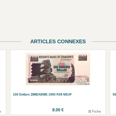
ARTICLES CONNEXES
100 Dollars ZIMBABWE 1995 P.09 NEUF
50
8.00 €
e
Fiche