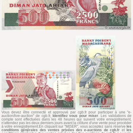
Vous devez être connecté et approuvé par cgb.fr pour participer à une "e-
auction/live-auction" de cgb.fr,
Identifiez vous pour miser
. Les validations de
compte sont effectuées dans les 48 heures qui suivent votre enregistrement,
n'attendez pas les deux derniers jours avant la clôture d'une vente pour procéder
à votre enregistrement.En cliquant sur "MISER", vous acceptez sans réserve
les
conditions générales des ventes privées des e-auctions de cgb.fr
et
les