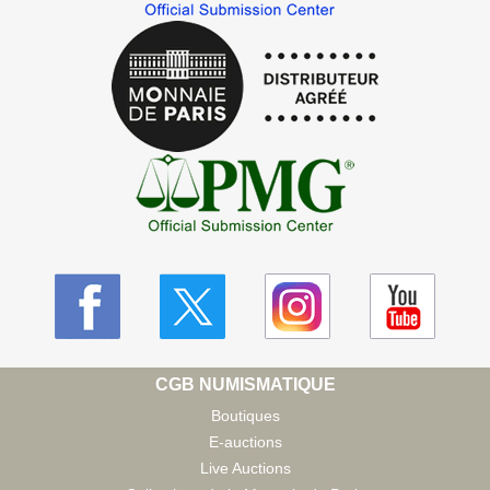
CGB NUMISMATIQUE
Boutiques
E-auctions
Live Auctions