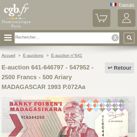
Français
Accueil
>
E-auctions
>
E-auction n°641
E-auction 641-646797 - 547952
-
Retour
2500 Francs - 500 Ariary
MADAGASCAR 1993 P.072Aa