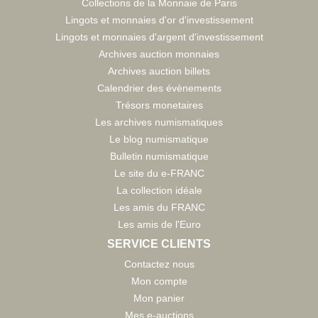
Collections de la Monnaie de Paris
Lingots et monnaies d'or d'investissement
Lingots et monnaies d'argent d'investissement
Archives auction monnaies
Archives auction billets
Calendrier des évènements
Trésors monetaires
Les archives numismatiques
Le blog numismatique
Bulletin numismatique
Le site du e-FRANC
La collection idéale
Les amis du FRANC
Les amis de l'Euro
SERVICE CLIENTS
Contactez nous
Mon compte
Mon panier
Mes e-auctions