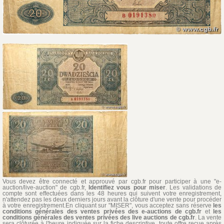
Vous devez être connecté et approuvé par cgb.fr pour participer à une "e-
auction/live-auction" de cgb.fr,
Identifiez vous pour miser
. Les validations de
compte sont effectuées dans les 48 heures qui suivent votre enregistrement,
n'attendez pas les deux derniers jours avant la clôture d'une vente pour procéder
à votre enregistrement.En cliquant sur "MISER", vous acceptez sans réserve
les
conditions générales des ventes privées des e-auctions de cgb.fr
et
les
conditions générales des ventes privées des live auctions de cgb.fr
. La vente
sera clôturée à l'heure indiquée sur la fiche descriptive, toute offre reçue après