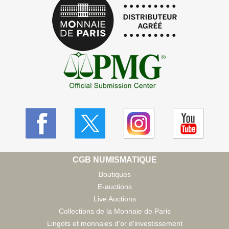
CGB NUMISMATIQUE
Boutiques
E-auctions
Live Auctions
Collections de la Monnaie de Paris
Lingots et monnaies d'or d'investissement