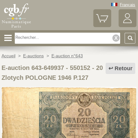
Français
Accueil
>
E-auctions
>
E-auction n°643
E-auction 643-649937 - 550152
-
20
Retour
Zlotych POLOGNE 1946 P.127