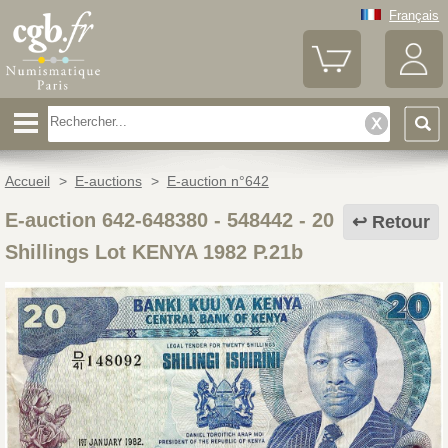
Français
Accueil
>
E-auctions
>
E-auction n°642
E-auction 642-648380 - 548442
-
20
Retour
Shillings Lot KENYA 1982 P.21b