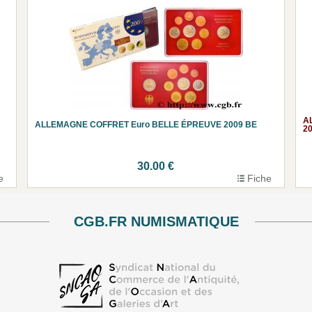
A
ALLEMAGNE COFFRET Euro BELLE ÉPREUVE 2009 BE
2
30.00 €
e
Fiche
CGB.FR NUMISMATIQUE