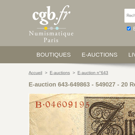
BOUTIQUES
E-AUCTIONS
L
Accueil
>
E-auctions
>
E-auction n°643
E-auction 643-649863 - 549027
-
20 R