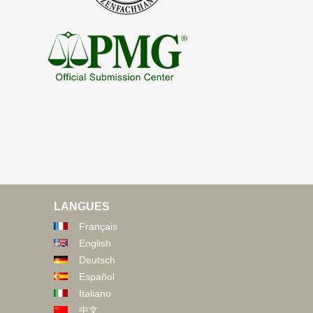
LANGUES
Français
English
Deutsch
Español
Italiano
中文