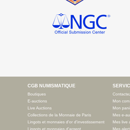
CGB NUMISMATIQUE
SERVIC
Boutiques
Contacte
E-auctions
Mon com
Live Auctions
Mon pani
Collections de la Monnaie de Paris
Mes e-au
Lingots et monnaies d'or d'investissement
Mes live 
Lingots et monnaies d'argent
Mes aler