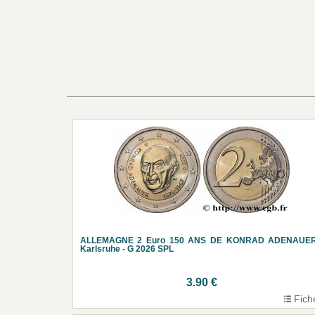
ALLEMAGNE 2 Euro 150 ANS DE KONRAD ADENAUER
Karlsruhe - G 2026 SPL
3.90 €
Fich