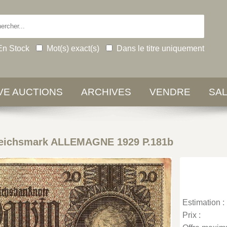
En Stock
Mot(s) exact(s)
Dans le titre uniquement
IVE AUCTIONS
ARCHIVES
VENDRE
SA
eichsmark ALLEMAGNE 1929 P.181b
Estimation :
Prix :