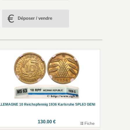
Déposer / vendre
LLEMAGNE 10 Reichspfennig 1936 Karlsruhe SPL63 GENI
130.00 €
Fiche