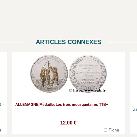
ARTICLES CONNEXES
 -
ALLEMAGNE Médaille, Les trois mousquetaires TTB+
A
12.00 €
e
Fiche