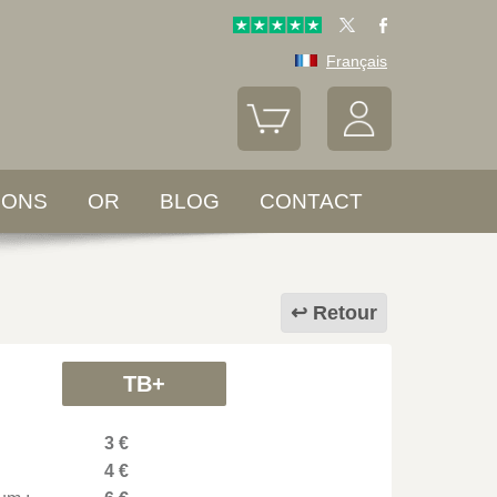
Français
LONS
OR
BLOG
CONTACT
Retour
TB+
3 €
4 €